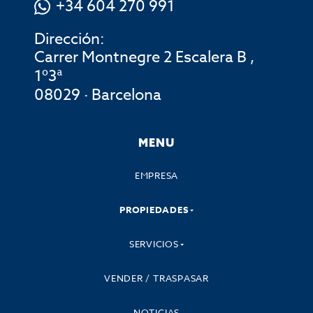
+34 604 270 991
Dirección:
Carrer Montnegre 2 Escalera B ,
1º3ª
08029 · Barcelona
MENU
EMPRESA
PROPIEDADES
SERVICIOS
VENDER / TRASPASAR
NOTICIAS