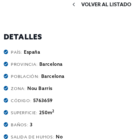
VOLVER AL LISTADO
DETALLES
España
PAÍS:
Barcelona
PROVINCIA:
Barcelona
POBLACIÓN:
Nou Barris
ZONA:
5763659
CÓDIGO:
2
250m
SUPERFICIE:
3
BAÑOS:
No
SALIDA DE HUMOS: