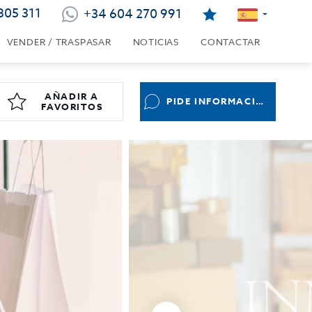
805 311
+34 604 270 991
VENDER / TRASPASAR
NOTICIAS
CONTACTAR
AÑADIR A
PIDE INFORMACIÓN
FAVORITOS