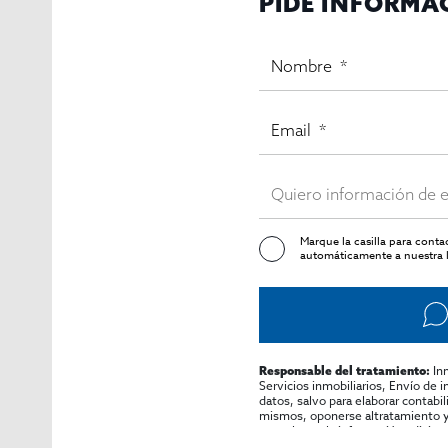
PIDE INFORMA
Marque la casilla para cont
automáticamente a nuestra l
In
Responsable del tratamiento:
Servicios inmobiliarios, Envío de 
datos, salvo para elaborar contabi
mismos, oponerse altratamiento y s
consultarse la información adicion