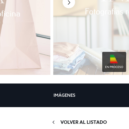
EN PROCESO
IMÁGENES
VOLVER AL LISTADO