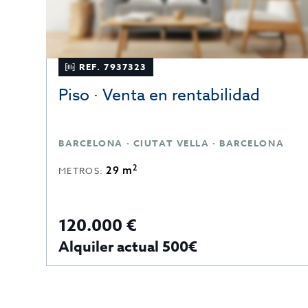
REF. 7937323
Piso · Venta en rentabilidad
BARCELONA · CIUTAT VELLA · BARCELONA
2
29 m
METROS:
120.000 €
Alquiler actual 500€