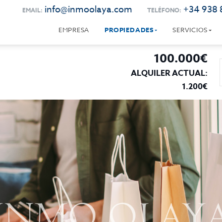
info@inmoolaya.com
+34 938 
EMAIL:
TELÉFONO:
EMPRESA
PROPIEDADES
SERVICIOS
100.000€
ALQUILER ACTUAL:
1.200€