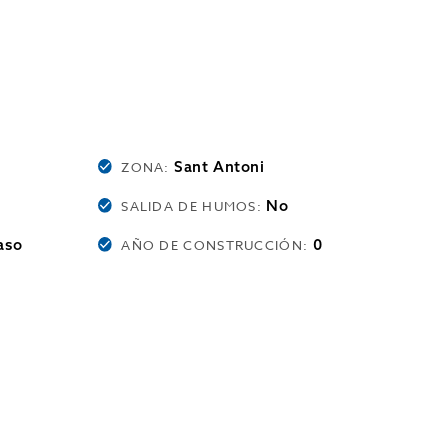
Sant Antoni
ZONA:
No
SALIDA DE HUMOS:
aso
0
AÑO DE CONSTRUCCIÓN: