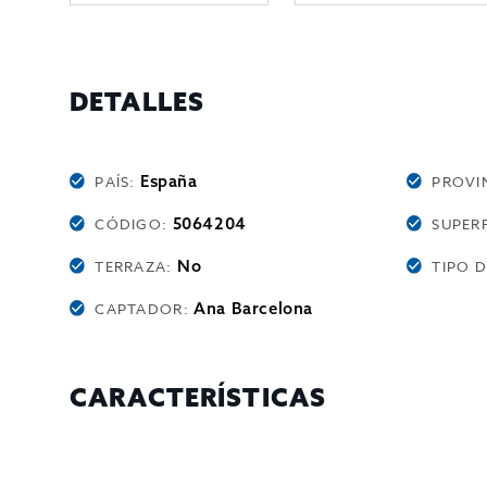
DETALLES
España
PAÍS:
PROVI
5064204
CÓDIGO:
SUPERF
No
TERRAZA:
TIPO 
Ana Barcelona
CAPTADOR:
CARACTERÍSTICAS