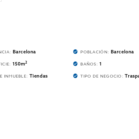
Barcelona
Barcelona
NCIA:
POBLACIÓN:
2
150m
1
ICIE:
BAÑOS:
Tiendas
Trasp
DE INMUEBLE:
TIPO DE NEGOCIO: