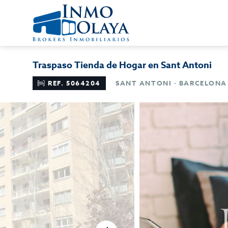
Traspaso Tienda de Hogar en Sant Antoni
REF. 5064204
SANT ANTONI · BARCELONA