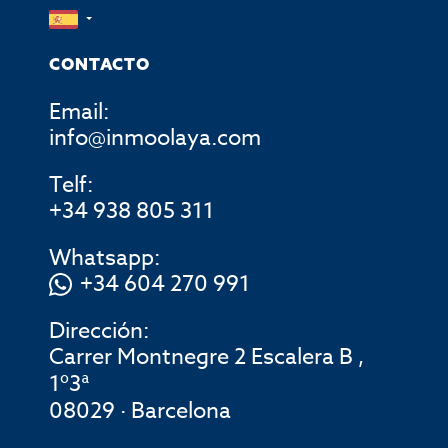
CONTACTO
Email:
info@inmoolaya.com
Telf:
+34 938 805 311
Whatsapp:
+34 604 270 991
Dirección:
Carrer Montnegre 2 Escalera B ,
1º3ª
08029 · Barcelona