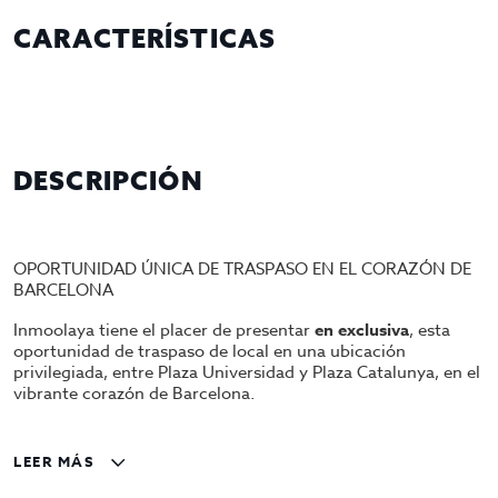
CARACTERÍSTICAS
DESCRIPCIÓN
OPORTUNIDAD ÚNICA DE TRASPASO EN EL CORAZÓN DE
BARCELONA
Inmoolaya tiene el placer de presentar
en exclusiva
, esta
oportunidad de traspaso de local en una ubicación
privilegiada, entre Plaza Universidad y Plaza Catalunya, en el
vibrante corazón de Barcelona.
Características del Local:
LEER MÁS
350 metros cuadrados en dos plantas.