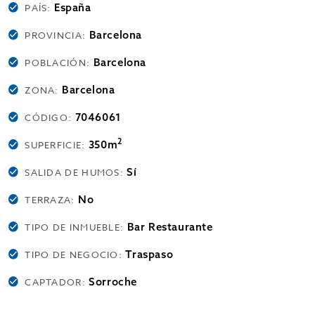
España
PAÍS:
Barcelona
PROVINCIA:
Barcelona
POBLACIÓN:
Barcelona
ZONA:
7046061
CÓDIGO:
2
350m
SUPERFICIE:
Sí
SALIDA DE HUMOS:
No
TERRAZA:
Bar Restaurante
TIPO DE INMUEBLE:
Traspaso
TIPO DE NEGOCIO:
Sorroche
CAPTADOR: