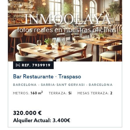
REF. 7939919
Bar Restaurante · Traspaso
BARCELONA · SARRIA-SANT GERVASI · BARCELONA
2
METROS:
160 m
TERRAZA:
Sí
MESAS TERRAZA:
2
320.000 €
Alquiler Actual: 3.400€