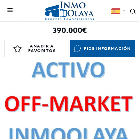
390.000€
AÑADIR A
PIDE INFORMACIÓN
FAVORITOS