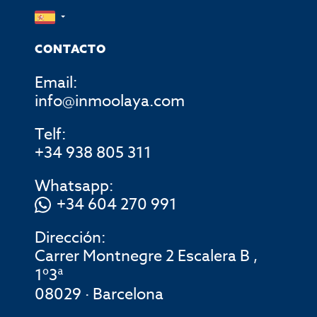
CONTACTO
Email:
info@inmoolaya.com
Telf:
+34 938 805 311
Whatsapp:
+34 604 270 991
Dirección:
Carrer Montnegre 2 Escalera B ,
1º3ª
08029 · Barcelona