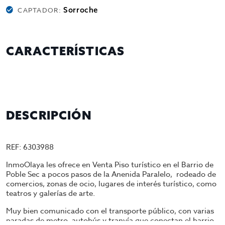
Sorroche
CAPTADOR:
CARACTERÍSTICAS
DESCRIPCIÓN
REF: 6303988
InmoOlaya les ofrece en Venta Piso turístico en el Barrio de
Poble Sec a pocos pasos de la Anenida Paralelo, rodeado de
comercios, zonas de ocio, lugares de interés turístico, como
teatros y galerías de arte.
Muy bien comunicado con el transporte público, con varias
paradas de metro, autobús y tranvía que conectan el barrio