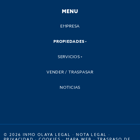
MENU
EMPRESA
PROPIEDADES
SERVICIOS
VENDER / TRASPASAR
NOTICIAS
© 2026 INMO OLAYA LEGAL ·
NOTA LEGAL
·
PRIVACIDAD
·
COOKIES
·
MAPA WEB
·
TRASPASO DE