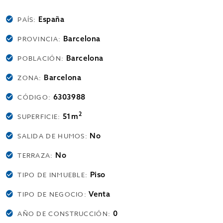
España
PAÍS:
Barcelona
PROVINCIA:
Barcelona
POBLACIÓN:
Barcelona
ZONA:
6303988
CÓDIGO:
2
51m
SUPERFICIE:
No
SALIDA DE HUMOS:
No
TERRAZA:
Piso
TIPO DE INMUEBLE:
Venta
TIPO DE NEGOCIO:
0
AÑO DE CONSTRUCCIÓN: