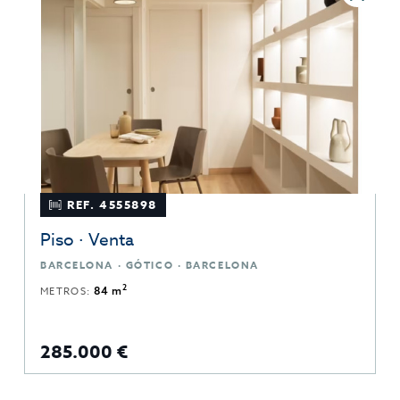
REF. 4555898
Piso · Venta
BARCELONA · GÓTICO · BARCELONA
2
METROS:
84 m
285.000 €