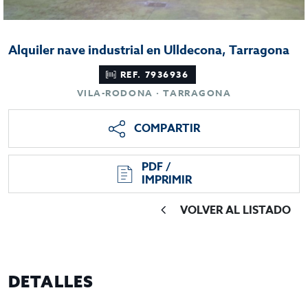
Alquiler nave industrial en Ulldecona, Tarragona
REF. 7936936
VILA-RODONA · TARRAGONA
COMPARTIR
PDF /
IMPRIMIR
VOLVER AL LISTADO
DETALLES