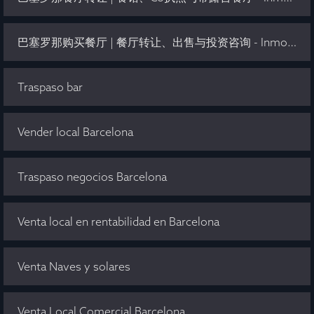
巴塞罗那购买餐厅 | 餐厅转让、出售与投资咨询 - Inmo Olaya
Traspaso bar
Vender local Barcelona
Traspaso negocios Barcelona
Venta local en rentabilidad en Barcelona
Venta Naves y solares
Venta Local Comercial Barcelona