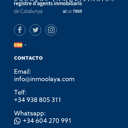
CONTACTO
Email:
info@inmoolaya.com
Telf:
+34 938 805 311
Whatsapp:
+34 604 270 991