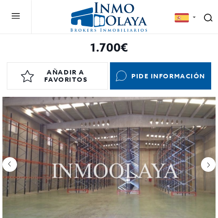
1.700€
AÑADIR A
PIDE INFORMACIÓN
FAVORITOS