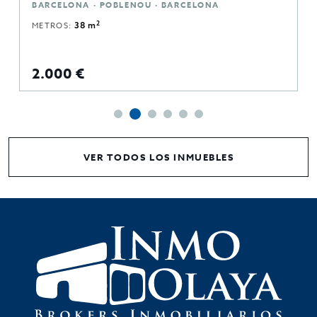
BARCELONA · POBLENOU · BARCELONA
2
METROS:
38 m
2.000 €
VER TODOS LOS INMUEBLES