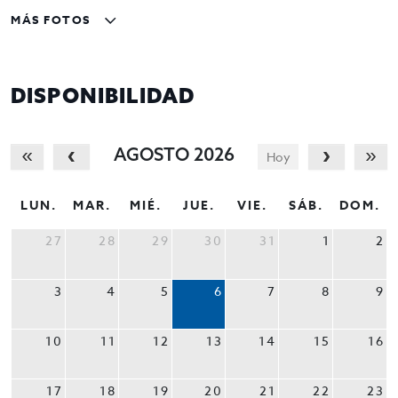
MÁS FOTOS
DISPONIBILIDAD
AGOSTO 2026
Hoy
LUN.
MAR.
MIÉ.
JUE.
VIE.
SÁB.
DOM.
27
28
29
30
31
1
2
3
4
5
6
7
8
9
10
11
12
13
14
15
16
17
18
19
20
21
22
23