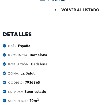
VOLVER AL LISTADO
DETALLES
España
PAÍS:
Barcelona
PROVINCIA:
Badalona
POBLACIÓN:
La Salut
ZONA:
7936965
CÓDIGO:
Buen estado
ESTADO:
2
70m
SUPERFICIE: