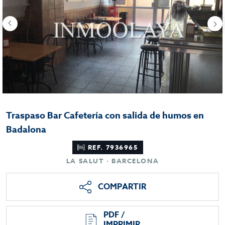
Traspaso Bar Cafetería con salida de humos en
Badalona
REF. 7936965
LA SALUT · BARCELONA
COMPARTIR
PDF /
IMPRIMIR