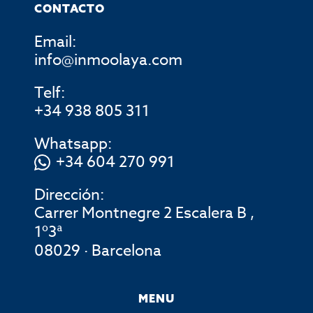
CONTACTO
Email:
info@inmoolaya.com
Telf:
+34 938 805 311
Whatsapp:
+34 604 270 991
Dirección:
Carrer Montnegre 2 Escalera B ,
1º3ª
08029 · Barcelona
MENU