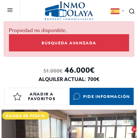
Propiedad no disponible.
BÚSQUEDA AVANZADA
46.000€
51.000€
ALQUILER ACTUAL: 700€
AÑADIR A
PIDE INFORMACIÓN
FAVORITOS
BAJADA DE PRECIO