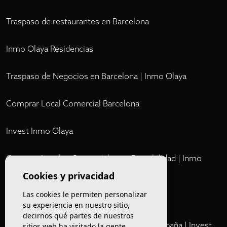
Traspaso de restaurantes en Barcelona
Inmo Olaya Residencias
Traspaso de Negocios en Barcelona | Inmo Olaya
Comprar Local Comercial Barcelona
Invest Inmo Olaya
Comprar Locales Comerciales en Rentabilidad | Inmo
Olaya
Cookies y privacidad
Las cookies le permiten personalizar
Club
su experiencia en nuestro sitio,
decirnos qué partes de nuestros
Cartera Privada de Activos Hoteleros en España | Invest
sitios web ha visitado la gente,