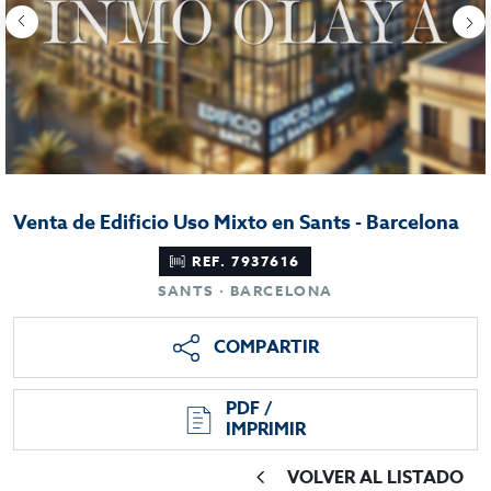
Venta de Edificio Uso Mixto en Sants - Barcelona
REF. 7937616
SANTS · BARCELONA
COMPARTIR
PDF /
IMPRIMIR
VOLVER AL LISTADO