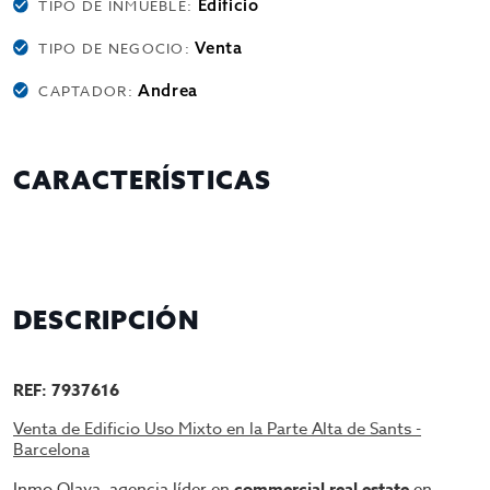
Edificio
TIPO DE INMUEBLE:
Venta
TIPO DE NEGOCIO:
Andrea
CAPTADOR:
CARACTERÍSTICAS
DESCRIPCIÓN
REF: 7937616
Venta de Edificio Uso Mixto en la Parte Alta de Sants -
Barcelona
Inmo Olaya, agencia líder en
commercial real estate
en