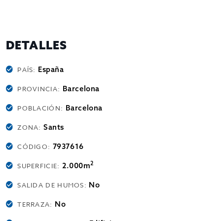
DETALLES
España
PAÍS:
Barcelona
PROVINCIA:
Barcelona
POBLACIÓN:
Sants
ZONA:
7937616
CÓDIGO:
2
2.000m
SUPERFICIE:
No
SALIDA DE HUMOS:
No
TERRAZA: