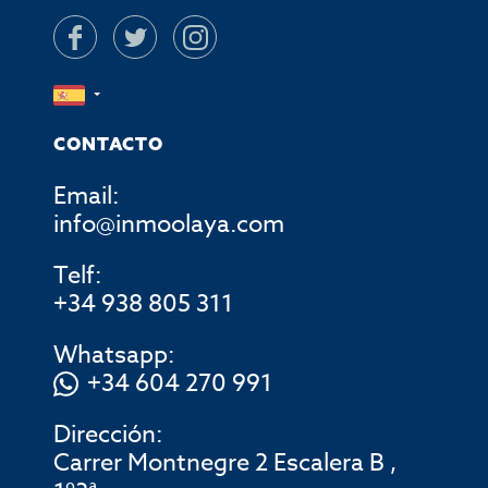
CONTACTO
Email:
info@inmoolaya.com
Telf:
+34 938 805 311
Whatsapp:
+34 604 270 991
Dirección:
Carrer Montnegre 2 Escalera B ,