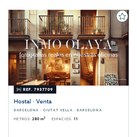
REF. 7937709
Hostal · Venta
BARCELONA · CIUTAT VELLA · BARCELONA
2
METROS:
280 m
ESPACIOS:
11