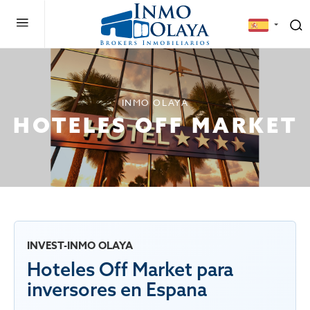
INMO OLAYA
HOTELES OFF MARKET
INVEST-INMO OLAYA
Hoteles Off Market para
inversores en Espana