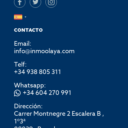
CONTACTO
Email:
info@inmoolaya.com
Telf:
+34 938 805 311
Whatsapp:
+34 604 270 991
Dirección:
Carrer Montnegre 2 Escalera B ,
1º3ª