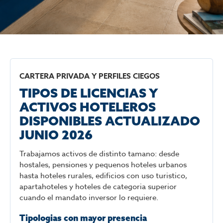
CARTERA PRIVADA Y PERFILES CIEGOS
TIPOS DE LICENCIAS Y
ACTIVOS HOTELEROS
DISPONIBLES ACTUALIZADO
JUNIO 2026
Trabajamos activos de distinto tamano: desde
hostales, pensiones y pequenos hoteles urbanos
hasta hoteles rurales, edificios con uso turistico,
apartahoteles y hoteles de categoria superior
cuando el mandato inversor lo requiere.
Tipologias con mayor presencia