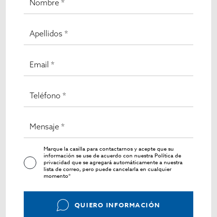
Marque la casilla para contactarnos y acepte que su
información se use de acuerdo con nuestra
Política de
privacidad
que se agregará automáticamente a nuestra
lista de correo, pero puede cancelarla en cualquier
momento*
QUIERO INFORMACIÓN