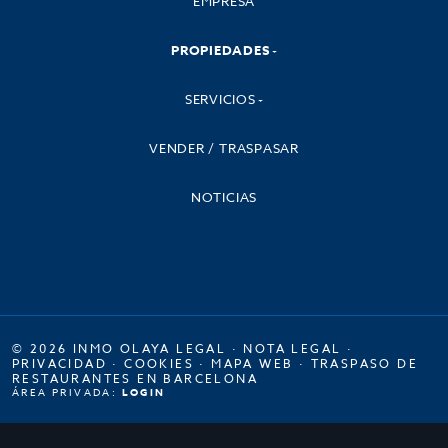
EMPRESA
PROPIEDADES
SERVICIOS
VENDER / TRASPASAR
NOTICIAS
© 2026 INMO OLAYA LEGAL ·
NOTA LEGAL
·
PRIVACIDAD
·
COOKIES
·
MAPA WEB
·
TRASPASO DE
RESTAURANTES EN BARCELONA
ÁREA PRIVADA:
LOGIN