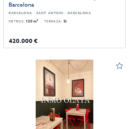
Barcelona
BARCELONA · SANT ANTONI · BARCELONA
2
METROS:
120 m
TERRAZA:
Sí
420.000 €