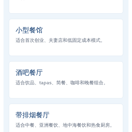
小型餐馆
适合首次创业、夫妻店和低固定成本模式。
酒吧餐厅
适合饮品、tapas、简餐、咖啡和晚餐组合。
带排烟餐厅
适合中餐、亚洲餐饮、地中海餐饮和热食厨房。