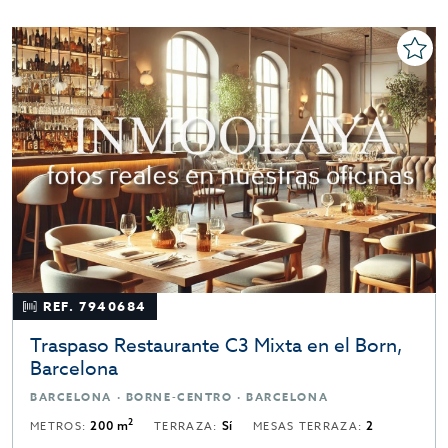
REF. 7940684
Traspaso Restaurante C3 Mixta en el Born,
Barcelona
BARCELONA · BORNE-CENTRO · BARCELONA
2
METROS:
200 m
TERRAZA:
Sí
MESAS TERRAZA:
2