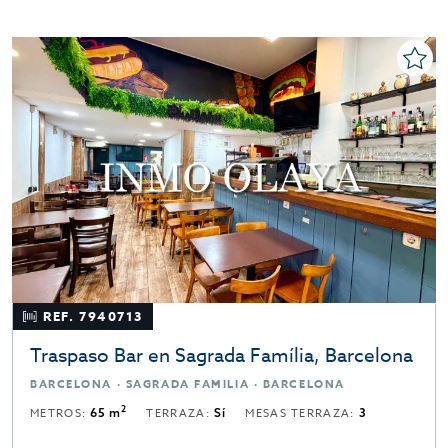
REF. 7940713
Traspaso Bar en Sagrada Família, Barcelona
BARCELONA · SAGRADA FAMILIA · BARCELONA
2
METROS:
65 m
TERRAZA:
Sí
MESAS TERRAZA:
3