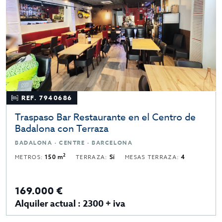
REF. 7940686
Traspaso Bar Restaurante en el Centro de
Badalona con Terraza
BADALONA · CENTRE · BARCELONA
2
METROS:
150 m
TERRAZA:
Sí
MESAS TERRAZA:
4
169.000 €
Alquiler actual : 2300 + iva