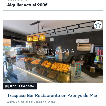
Alquiler actual 900€
REF. 7940696
Traspaso Bar Restaurante en Arenys de Mar
ARENYS DE MAR · BARCELONA