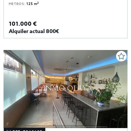
2
METROS:
125 m
101.000 €
Alquiler actual 800€