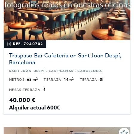
REF. 7940702
Traspaso Bar Cafetería en Sant Joan Despí,
Barcelona
SANT JOAN DESPÍ · LAS PLANAS · BARCELONA
2
2
METROS:
65 m
TERRAZA:
14m
TERRAZA:
Sí
MESAS TERRAZA:
4
40.000 €
Alquiler actual 600€