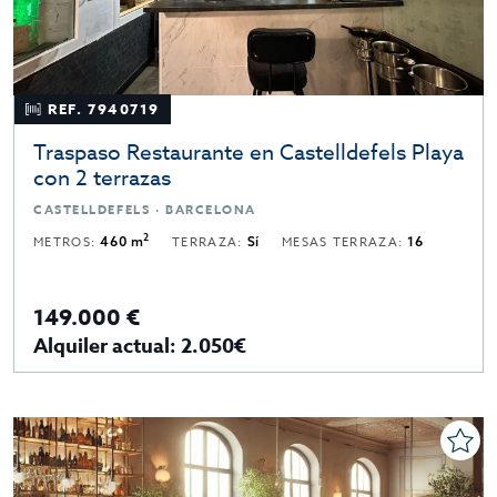
REF. 7940719
Traspaso Restaurante en Castelldefels Playa
con 2 terrazas
CASTELLDEFELS · BARCELONA
2
METROS:
460 m
TERRAZA:
Sí
MESAS TERRAZA:
16
149.000 €
Alquiler actual: 2.050€