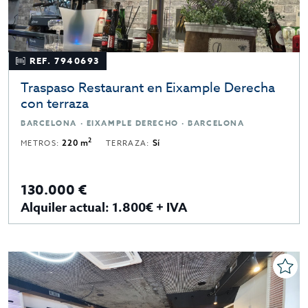
REF. 7940693
Traspaso Restaurant en Eixample Derecha
con terraza
BARCELONA · EIXAMPLE DERECHO · BARCELONA
2
METROS:
220 m
TERRAZA:
Sí
130.000 €
Alquiler actual: 1.800€ + IVA