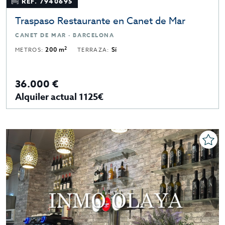
REF. 7940695
Traspaso Restaurante en Canet de Mar
CANET DE MAR · BARCELONA
2
METROS:
200 m
TERRAZA:
Sí
36.000 €
Alquiler actual 1125€