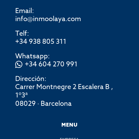
Email:
info@inmoolaya.com
Telf:
+34 938 805 311
Whatsapp:
+34 604 270 991
Dirección:
Carrer Montnegre 2 Escalera B ,
1º3ª
08029 · Barcelona
MENU