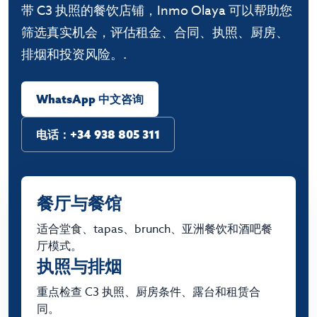
带 C3 执照的餐饮店铺，Inmo Olaya 可以帮助您
筛选真实机会，评估租金、合同、执照、厨房、
排烟和投资风险。.
WhatsApp 中文咨询
电话：+34 938 805 311
餐厅与餐馆
适合堂食、tapas、brunch、亚洲餐饮和酒吧餐
厅模式。
执照与排烟
重点检查 C3 执照、厨房条件、露台和租赁合
同。