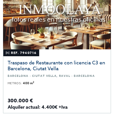
REF. 7940716
Traspaso de Restaurante con licencia C3 en
Barcelona, Ciutat Vella
BARCELONA · CIUTAT VELLA, RAVAL · BARCELONA
2
METROS:
400 m
300.000 €
Alquiler actual: 4.400€ +Iva