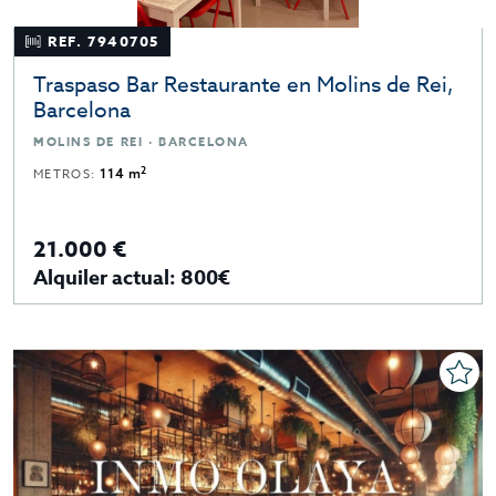
REF. 7940705
Traspaso Bar Restaurante en Molins de Rei,
Barcelona
MOLINS DE REI · BARCELONA
2
METROS:
114 m
21.000 €
Alquiler actual: 800€