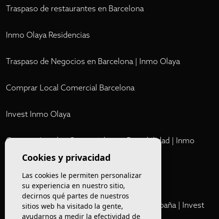
Traspaso de restaurantes en Barcelona
Inmo Olaya Residencias
Traspaso de Negocios en Barcelona | Inmo Olaya
Comprar Local Comercial Barcelona
Invest Inmo Olaya
Comprar Locales Comerciales en Rentabilidad | Inmo
Olaya
Cookies y privacidad
Las cookies le permiten personalizar
Club
su experiencia en nuestro sitio,
decirnos qué partes de nuestros
Cartera Privada de Activos Hoteleros en España | Invest
sitios web ha visitado la gente,
ayudarnos a medir la efectividad de
Inmo Olaya