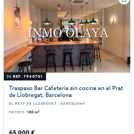
REF. 7940701
Traspaso Bar Cafetería sin cocina en el Prat
de Llobregat, Barcelona
EL PRAT DE LLOBREGAT · BARCELONA
2
METROS:
100 m
65.000 €