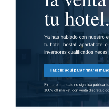
tu hotel
Ya has hablado con nuestro e
tu hotel, hostal, apartahotel o
inversores cualificados nece
Haz clic aquí para firmar el man
Firmar el mandato no significa publicar t
100% off market, con venta discreta o c