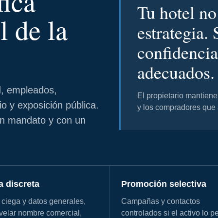
fica
Tu hotel no
l de la
estrategia. 
confidenci
adecuados.
d, empleados,
El propietario mantiene 
o y exposición pública.
y los compradores que
un mandato y con un
a discreta
Promoción selectiva
 ciega y datos generales,
Campañas y contactos
evelar nombre comercial,
controlados si el activo lo p