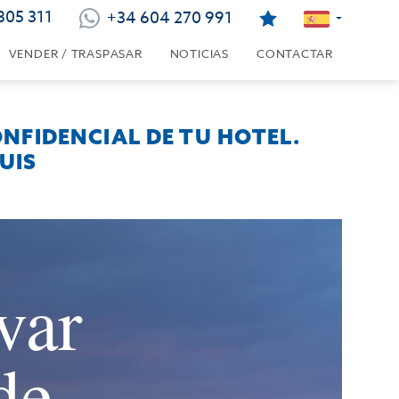
805 311
+34 604 270 991
VENDER / TRASPASAR
NOTICIAS
CONTACTAR
ONFIDENCIAL DE TU HOTEL.
UIS
var
de