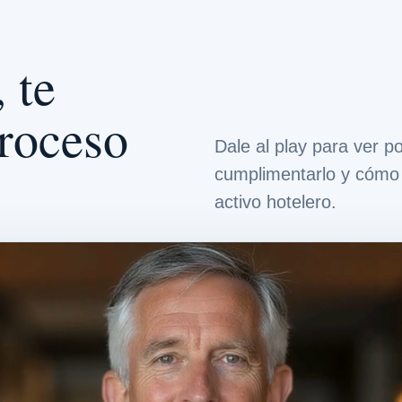
 te
proceso
Dale al play para ver 
cumplimentarlo y cómo 
activo hotelero.