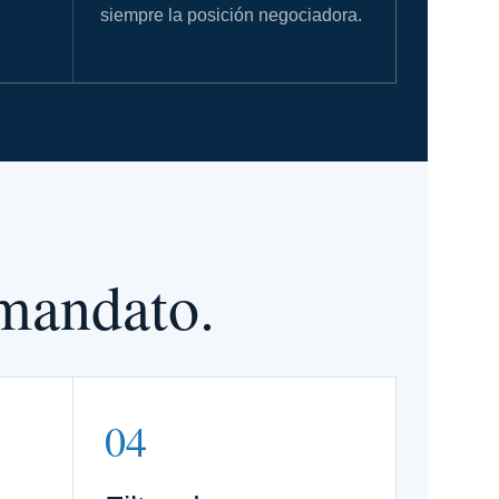
siempre la posición negociadora.
mandato.
04