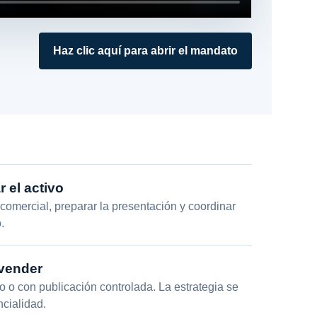
Haz clic aquí para abrir el mandato
r el activo
comercial, preparar la presentación y coordinar
.
 vender
ivo o con publicación controlada. La estrategia se
ncialidad.