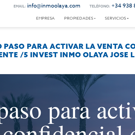
info@inmoolaya.com
+34 938 
EMAIL:
TELÉFONO:
EMPRESA
PROPIEDADES
SERVICIOS
O PASO PARA ACTIVAR LA VENTA C
ENTE /5 INVEST INMO OLAYA JOSE L
paso para acti
 confidencial 