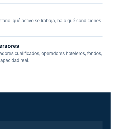
etario, qué activo se trabaja, bajo qué condiciones
versores
ores cualificados, operadores hoteleros, fondos,
capacidad real.