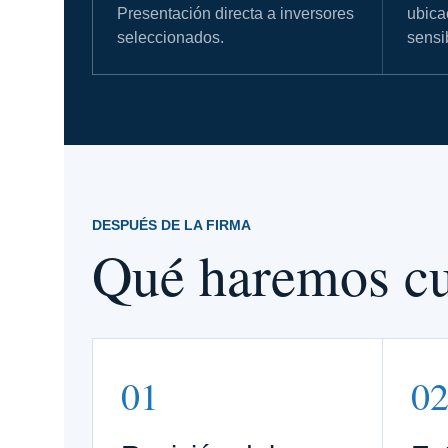
Presentación directa a inversores
ubica
seleccionados.
sensi
DESPUÉS DE LA FIRMA
Qué haremos cu
01
0