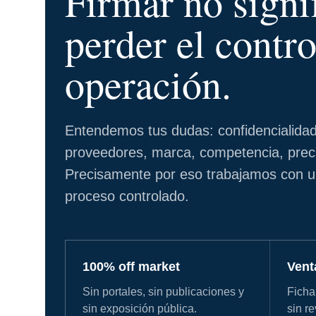
Firmar no signi
perder el contro
operación.
Entendemos tus dudas: confidencialida
proveedores, marca, competencia, preci
Precisamente por eso trabajamos con 
proceso controlado.
100% off market
Vent
Sin portales, sin publicaciones y
Ficha
sin exposición pública.
sin r