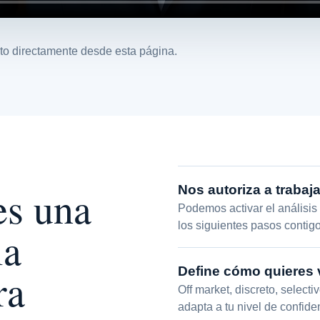
o directamente desde esta página.
es una
Nos autoriza a trabaja
Podemos activar el análisis 
los siguientes pasos contigo
la
Define cómo quieres
ra
Off market, discreto, select
adapta a tu nivel de confide