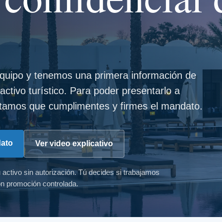
.
quipo y tenemos una primera información de
 activo turístico. Para poder presentarlo a
sitamos que cumplimentes y firmes el mandato.
dato
Ver video explicativo
u activo sin autorización. Tú decides si trabajamos
on promoción controlada.