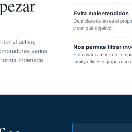
mpezar
Evita malentendidos
Deja claro quién es el propi
y con qué objetivo .
ar el activo,
Nos permite filtrar in
compradores serios.
Solo avanzamos con comprad
 forma ordenada,
family offices o grupos con 