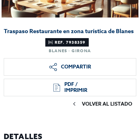
Traspaso Restaurante en zona turística de Blanes
REF. 7938359
BLANES · GIRONA
COMPARTIR
PDF /
IMPRIMIR
VOLVER AL LISTADO
DETALLES