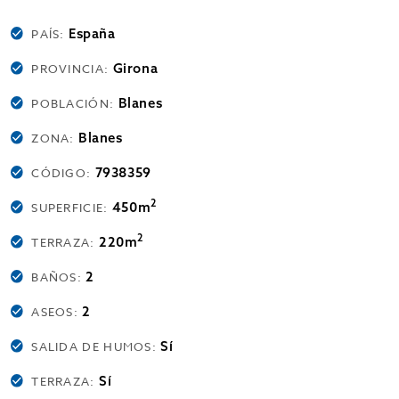
España
PAÍS:
Girona
PROVINCIA:
Blanes
POBLACIÓN:
Blanes
ZONA:
7938359
CÓDIGO:
2
450m
SUPERFICIE:
2
220m
TERRAZA:
2
BAÑOS:
2
ASEOS:
Sí
SALIDA DE HUMOS:
Sí
TERRAZA: