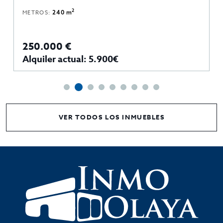
2
METROS:
240 m
250.000 €
Alquiler actual: 5.900€
VER TODOS LOS INMUEBLES