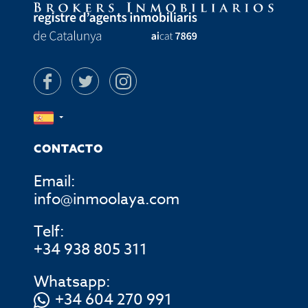
CONTACTO
Email:
info@inmoolaya.com
Telf:
+34 938 805 311
Whatsapp:
+34 604 270 991