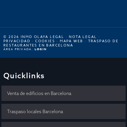
© 2026 INMO OLAYA LEGAL ·
NOTA LEGAL
·
PRIVACIDAD
·
COOKIES
·
MAPA WEB
·
TRASPASO DE
RESTAURANTES EN BARCELONA
ÁREA PRIVADA:
LOGIN
Quicklinks
Venta de edificios en Barcelona
Traspaso locales Barcelona