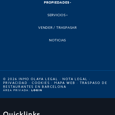
PROPIEDADES
SERVICIOS
VENDER / TRASPASAR
NOTICIAS
© 2026 INMO OLAYA LEGAL ·
NOTA LEGAL
·
PRIVACIDAD
·
COOKIES
·
MAPA WEB
·
TRASPASO DE
RESTAURANTES EN BARCELONA
ÁREA PRIVADA:
LOGIN
Quicklinks