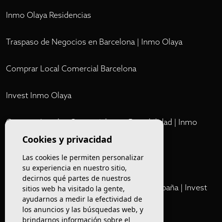
Inmo Olaya Residencias
Traspaso de Negocios en Barcelona | Inmo Olaya
Comprar Local Comercial Barcelona
Invest Inmo Olaya
Comprar Locales Comerciales en Rentabilidad | Inmo
Olaya
Cookies y privacidad
Las cookies le permiten personalizar
Club
su experiencia en nuestro sitio,
decirnos qué partes de nuestros
Cartera Privada de Activos Hoteleros en España | Invest
sitios web ha visitado la gente,
ayudarnos a medir la efectividad de
Inmo Olaya
los anuncios y las búsquedas web, y
brindarnos información sobre el