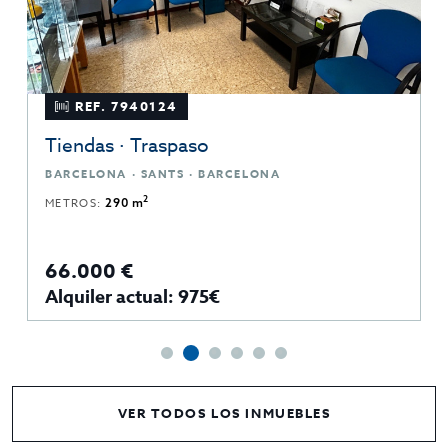
REF. 7940124
Tiendas · Traspaso
BARCELONA · SANTS · BARCELONA
2
METROS:
290 m
66.000 €
Alquiler actual: 975€
VER TODOS LOS INMUEBLES