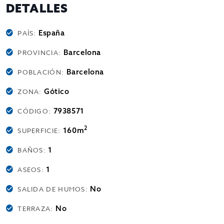
DETALLES
España
PAÍS:
Barcelona
PROVINCIA:
Barcelona
POBLACIÓN:
Gótico
ZONA:
7938571
CÓDIGO:
2
160m
SUPERFICIE:
1
BAÑOS:
1
ASEOS:
No
SALIDA DE HUMOS:
No
TERRAZA: