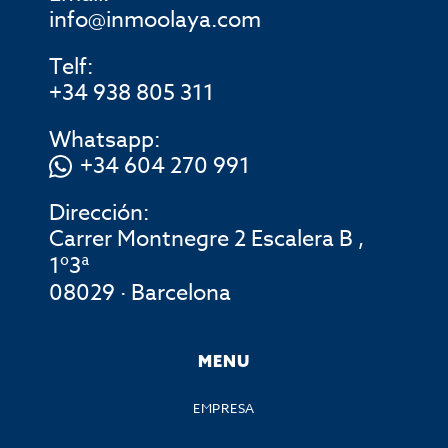
info@inmoolaya.com
Telf:
+34 938 805 311
Whatsapp:
+34 604 270 991
Dirección:
Carrer Montnegre 2 Escalera B ,
1º3ª
08029 · Barcelona
MENU
EMPRESA