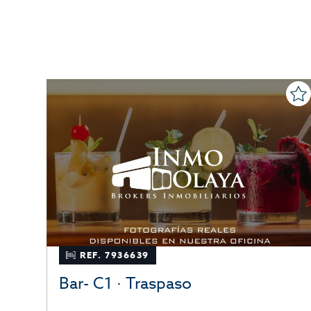
REF. 7936639
Bar- C1 · Traspaso