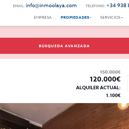
info@inmoolaya.com
+34 938 
EMAIL:
TELÉFONO:
EMPRESA
PROPIEDADES
SERVICIOS
BÚSQUEDA AVANZADA
150.000€
120.000€
ALQUILER ACTUAL:
1.100€