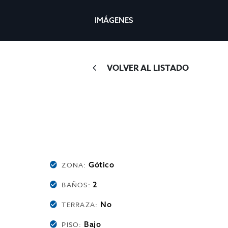
IMÁGENES
VOLVER AL LISTADO
Gótico
ZONA:
2
BAÑOS:
No
TERRAZA:
Bajo
PISO: