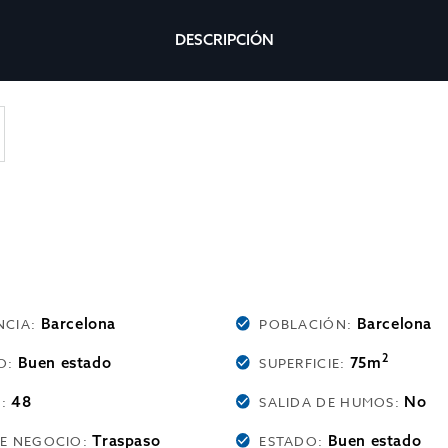
DESCRIPCIÓN
Barcelona
Barcelona
NCIA:
POBLACIÓN:
2
Buen estado
75m
O:
SUPERFICIE:
48
No
O:
SALIDA DE HUMOS:
Traspaso
Buen estado
DE NEGOCIO:
ESTADO: