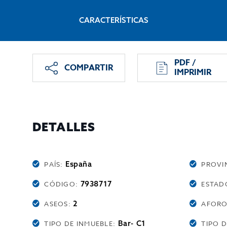
CARACTERÍSTICAS
PDF /
COMPARTIR
IMPRIMIR
DETALLES
España
PAÍS:
PROVI
7938717
CÓDIGO:
ESTAD
2
ASEOS:
AFOR
Bar- C1
TIPO DE INMUEBLE:
TIPO 