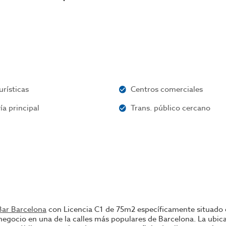
urísticas
Centros comerciales
ía principal
Trans. público cercano
Bar Barcelona
con Licencia C1 de 75m2 específicamente situado e
negocio en una de la calles más populares de Barcelona. La ubica