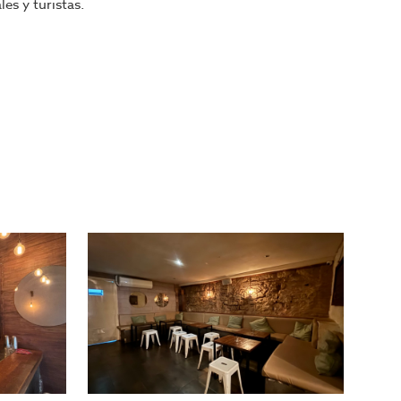
es y turistas.
ra empezar a trabajar de inmediato!
os para más información y ven a descubrir tu próximo