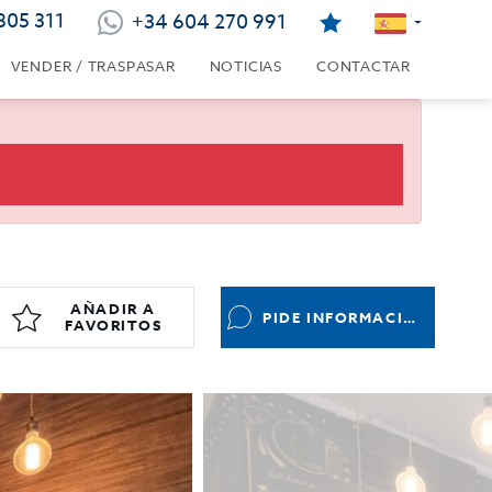
805 311
+34 604 270 991
VENDER / TRASPASAR
NOTICIAS
CONTACTAR
AÑADIR A
PIDE INFORMACIÓN
FAVORITOS