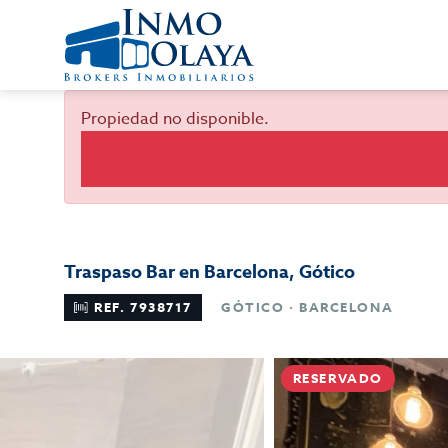
Propiedad no disponible.
Traspaso Bar en Barcelona, Gótico
REF. 7938717
GÓTICO · BARCELONA
RESERVADO