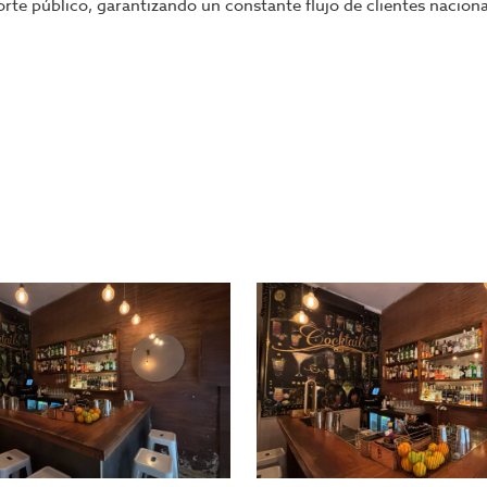
rte público, garantizando un constante flujo de clientes nacional
, se entrega completamente amueblado y equipado. ¡Listo pa
o.
e las zonas más dinámicas y visitadas de la ciudad. ¡Contáctan