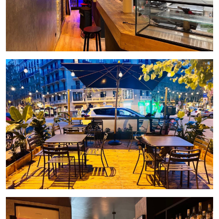
emprendedores que quieran establecerse en una de las
zonas más demandadas del Eixample.
Ubicación: Eixample, Barcelona
Traspaso: 160.000€