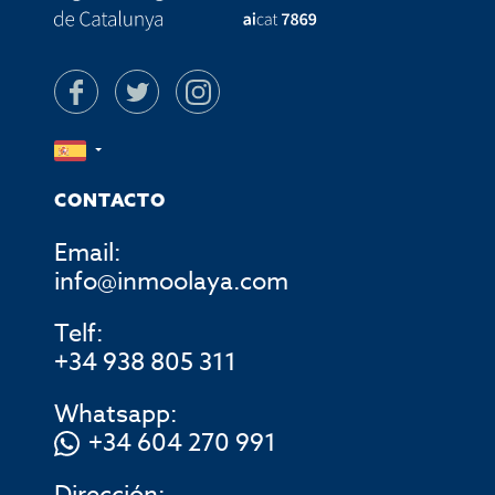
CONTACTO
Email:
info@inmoolaya.com
Telf:
+34 938 805 311
Whatsapp:
+34 604 270 991