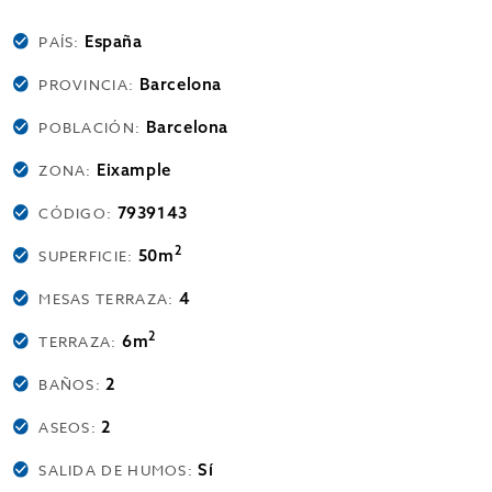
España
PAÍS:
Barcelona
PROVINCIA:
Barcelona
POBLACIÓN:
Eixample
ZONA:
7939143
CÓDIGO:
2
50m
SUPERFICIE:
4
MESAS TERRAZA:
2
6m
TERRAZA:
2
BAÑOS:
2
ASEOS:
Sí
SALIDA DE HUMOS: