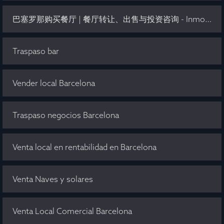
巴塞罗那购买餐厅 | 餐厅转让、出售与投资咨询 - Inmo Olaya
Traspaso bar
Vender local Barcelona
Traspaso negocios Barcelona
Venta local en rentabilidad en Barcelona
Venta Naves y solares
Venta Local Comercial Barcelona