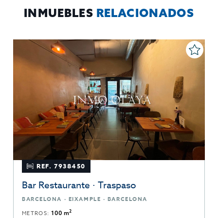
INMUEBLES
RELACIONADOS
REF. 7938450
Bar Restaurante · Traspaso
BARCELONA · EIXAMPLE · BARCELONA
2
METROS:
100 m