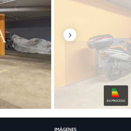
EN PROCESO
IMÁGENES