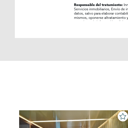
In
Responsable del tratamiento:
Servicios inmobiliarios, Envío de 
datos, salvo para elaborar contabi
mismos, oponerse altratamiento y s
consultarse la información adicion