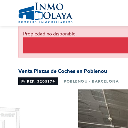
Propiedad no disponible.
Venta Plazas de Coches en Poblenou
REF. 3205174
POBLENOU · BARCELONA