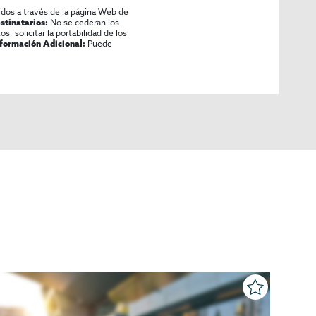
idos a través de la página Web de
No se cederan los
stinatarios:
os, solicitar la portabilidad de los
Puede
nformación Adicional: