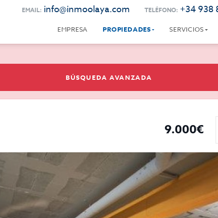
info@inmoolaya.com
+34 938 
EMAIL:
TELÉFONO:
EMPRESA
PROPIEDADES
SERVICIOS
BÚSQUEDA AVANZADA
9.000€