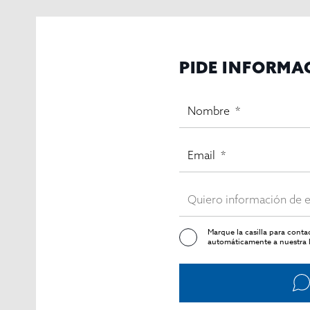
PIDE INFORMA
Marque la casilla para cont
automáticamente a nuestra l