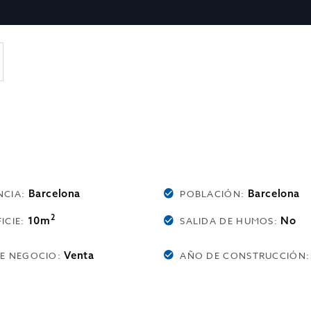
Barcelona
Barcelona
NCIA:
POBLACIÓN:
2
10m
No
ICIE:
SALIDA DE HUMOS:
Venta
DE NEGOCIO:
AÑO DE CONSTRUCCIÓN