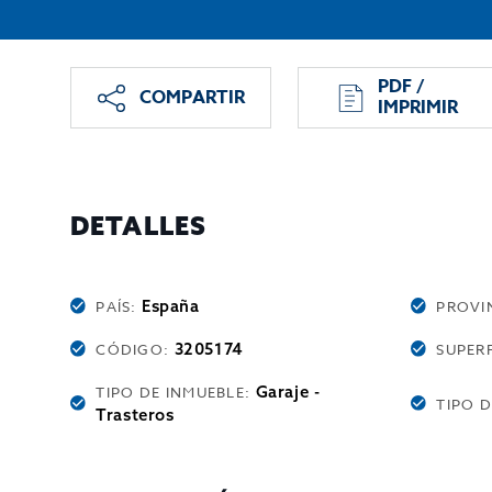
PDF /
COMPARTIR
IMPRIMIR
DETALLES
España
PAÍS:
PROVI
3205174
CÓDIGO:
SUPERF
Garaje -
TIPO DE INMUEBLE:
TIPO 
Trasteros