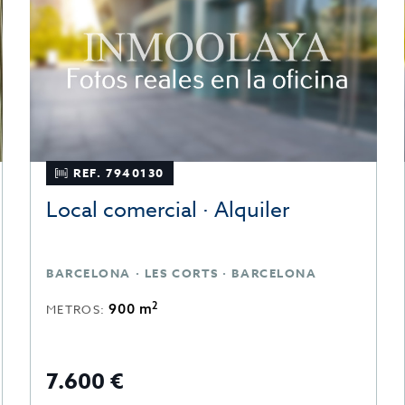
REF. 7940130
Local comercial · Alquiler
BARCELONA · LES CORTS · BARCELONA
2
900 m
METROS:
7.600 €