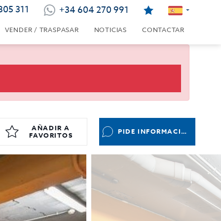
805 311
+34 604 270 991
VENDER / TRASPASAR
NOTICIAS
CONTACTAR
AÑADIR A
PIDE INFORMACIÓN
FAVORITOS