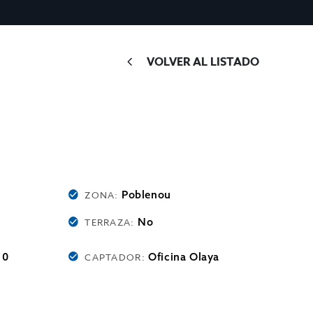
VOLVER AL LISTADO
Poblenou
ZONA:
No
TERRAZA:
0
Oficina Olaya
:
CAPTADOR: