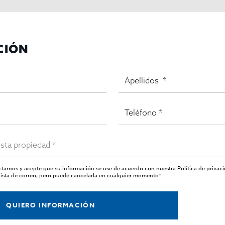
CIÓN
actarnos y acepte que su información se use de acuerdo con nuestra
Política de privac
ista de correo, pero puede cancelarla en cualquier momento*
QUIERO INFORMACIÓN