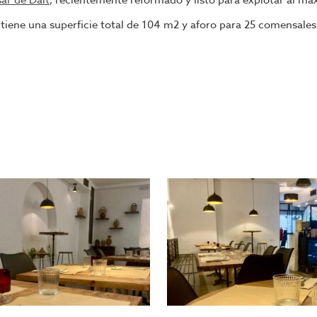
ar de Dalt
, recientemente reformado y listo para explotar al má
 tiene una superficie total de 104 m2 y aforo para 25 comensales