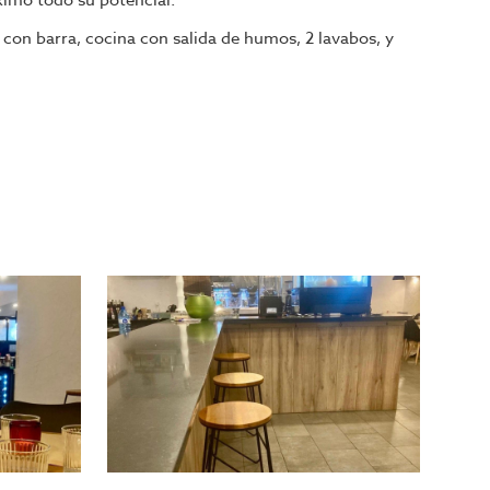
ximo todo su potencial.
 con barra, cocina con salida de humos, 2 lavabos, y