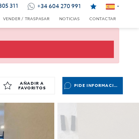
805 311
+34 604 270 991
VENDER / TRASPASAR
NOTICIAS
CONTACTAR
AÑADIR A
PIDE INFORMACIÓN
FAVORITOS