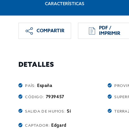
CARACTERÍSTICAS
PDF /
COMPARTIR
IMPRIMIR
DETALLES
España
PAÍS:
PROVI
7939457
CÓDIGO:
SUPERF
Sí
SALIDA DE HUMOS:
TERRA
Edgard
CAPTADOR: