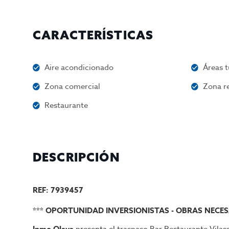
CARACTERÍSTICAS
Aire acondicionado
Áreas t
Zona comercial
Zona re
Restaurante
DESCRIPCIÓN
REF: 7939457
*** OPORTUNIDAD INVERSIONISTAS - OBRAS NECES
Inmo Olaya