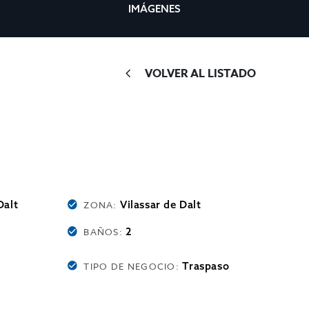
IMÁGENES
VOLVER AL LISTADO
Dalt
Vilassar de Dalt
ZONA:
2
BAÑOS:
Traspaso
TIPO DE NEGOCIO: