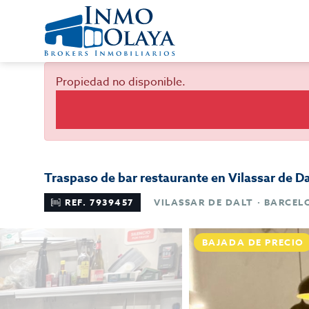
Propiedad no disponible.
Traspaso de bar restaurante en Vilassar de Da
REF. 7939457
VILASSAR DE DALT · BARCE
BAJADA DE PRECIO