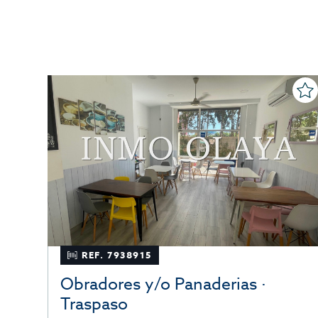
REF. 7938915
Obradores y/o Panaderias ·
Traspaso