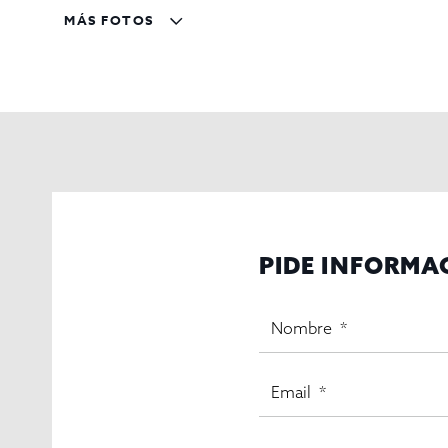
Contacte con
Inmo Olaya
para más información o para c
MÁS FOTOS
PIDE INFORMA