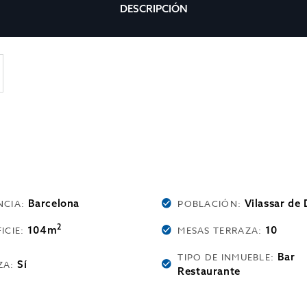
DESCRIPCIÓN
Barcelona
Vilassar de 
NCIA:
POBLACIÓN:
2
104m
10
ICIE:
MESAS TERRAZA:
Bar
TIPO DE INMUEBLE:
Sí
ZA:
Restaurante