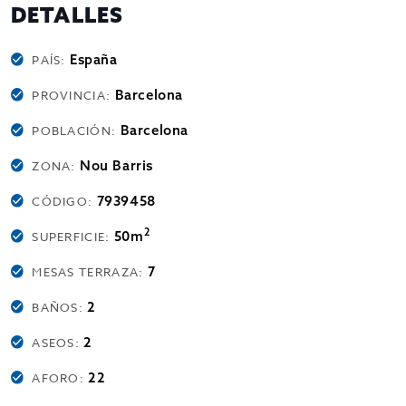
DETALLES
España
PAÍS:
Barcelona
PROVINCIA:
Barcelona
POBLACIÓN:
Nou Barris
ZONA:
7939458
CÓDIGO:
2
50m
SUPERFICIE:
7
MESAS TERRAZA:
2
BAÑOS:
2
ASEOS:
22
AFORO: