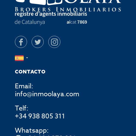
CONTACTO
Email:
info@inmoolaya.com
Telf:
+34 938 805 311
Whatsapp: