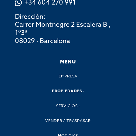
+34 604 270 991
Dirección:
Carrer Montnegre 2 Escalera B ,
1º3ª
08029 · Barcelona
MENU
EMPRESA
PROPIEDADES
SERVICIOS
VENDER / TRASPASAR
NOTICIAS