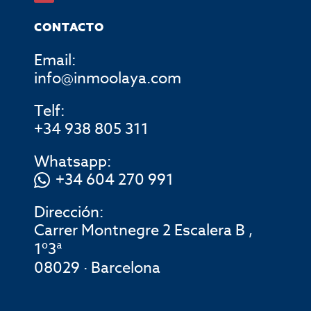
CONTACTO
Email:
info@inmoolaya.com
Telf:
+34 938 805 311
Whatsapp:
+34 604 270 991
Dirección:
Carrer Montnegre 2 Escalera B ,
1º3ª
08029 · Barcelona