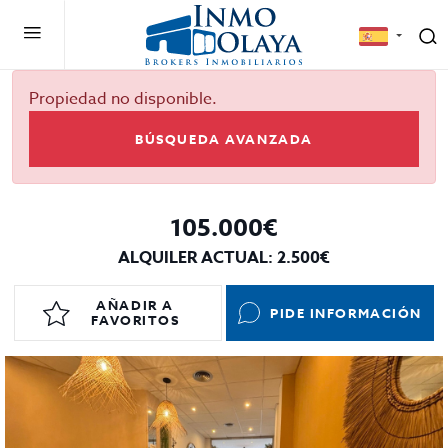
Propiedad no disponible.
BÚSQUEDA AVANZADA
105.000€
ALQUILER ACTUAL: 2.500€
AÑADIR A
PIDE INFORMACIÓN
FAVORITOS