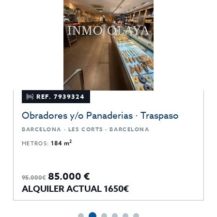
REF. 7939324
Obradores y/o Panaderias · Traspaso
BARCELONA · LES CORTS · BARCELONA
2
METROS:
184 m
85.000 €
95.000€
ALQUILER ACTUAL 1650€