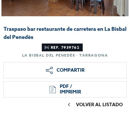
Traspaso bar restaurante de carretera en La Bisbal
del Penedès
REF. 7939762
LA BISBAL DEL PENEDÈS · TARRAGONA
COMPARTIR
PDF /
IMPRIMIR
VOLVER AL LISTADO