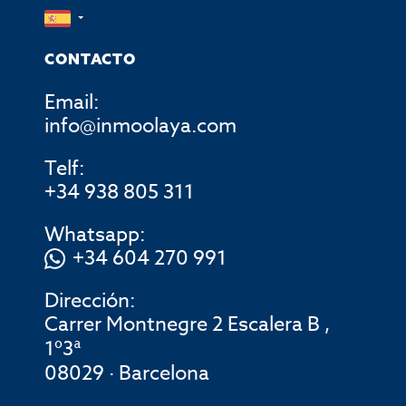
CONTACTO
Email:
info@inmoolaya.com
Telf:
+34 938 805 311
Whatsapp:
+34 604 270 991
Dirección:
Carrer Montnegre 2 Escalera B ,
1º3ª
08029 · Barcelona