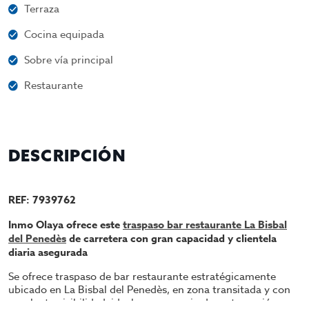
Terraza
Cocina equipada
Sobre vía principal
Restaurante
DESCRIPCIÓN
REF: 7939762
Inmo Olaya ofrece este
traspaso bar restaurante La Bisbal
del Penedès
de carretera con gran capacidad y clientela
diaria asegurada
Se ofrece traspaso de bar restaurante estratégicamente
ubicado en
La Bisbal del Penedès
, en zona transitada y con
excelente visibilidad, ideal para negocio de restauración