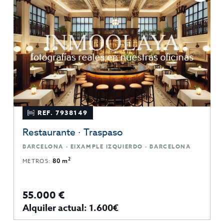
REF. 7938149
Restaurante · Traspaso
BARCELONA · EIXAMPLE IZQUIERDO · BARCELONA
2
METROS:
80 m
55.000 €
Alquiler actual: 1.600€