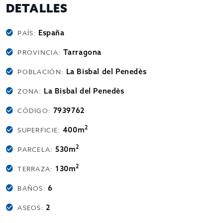
DETALLES
España
PAÍS:
Tarragona
PROVINCIA:
La Bisbal del Penedès
POBLACIÓN:
La Bisbal del Penedès
ZONA:
7939762
CÓDIGO:
2
400m
SUPERFICIE:
2
530m
PARCELA:
2
130m
TERRAZA:
6
BAÑOS:
2
ASEOS: