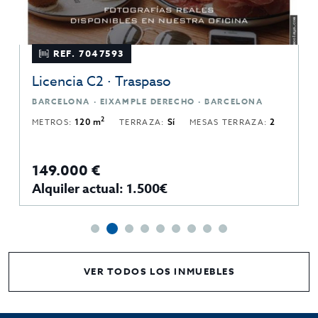
REF. 7047593
Licencia C2 · Traspaso
BARCELONA · EIXAMPLE DERECHO · BARCELONA
2
METROS:
120 m
TERRAZA:
Sí
MESAS TERRAZA:
2
149.000 €
Alquiler actual: 1.500€
VER TODOS LOS INMUEBLES