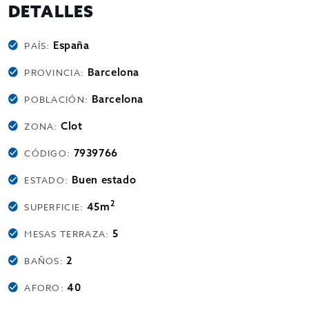
DETALLES
España
PAÍS:
Barcelona
PROVINCIA:
Barcelona
POBLACIÓN:
Clot
ZONA:
7939766
CÓDIGO:
Buen estado
ESTADO:
2
45m
SUPERFICIE:
5
MESAS TERRAZA:
2
BAÑOS:
40
AFORO: