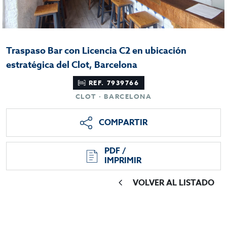
Traspaso Bar con Licencia C2 en ubicación
estratégica del Clot, Barcelona
REF. 7939766
CLOT · BARCELONA
COMPARTIR
PDF /
IMPRIMIR
VOLVER AL LISTADO