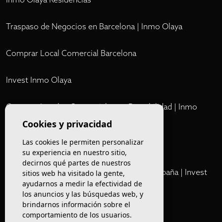
Traspaso de Negocios en Barcelona | Inmo Olaya
Comprar Local Comercial Barcelona
Invest Inmo Olaya
Comprar Locales Comerciales en Rentabilidad | Inmo
Olaya
Cookies y privacidad
Las cookies le permiten personalizar
Club
su experiencia en nuestro sitio,
decirnos qué partes de nuestros
Cartera Privada de Activos Hoteleros en España | Invest
sitios web ha visitado la gente,
ayudarnos a medir la efectividad de
Inmo Olaya
los anuncios y las búsquedas web, y
brindarnos información sobre el
Venta de edificios
comportamiento de los usuarios.