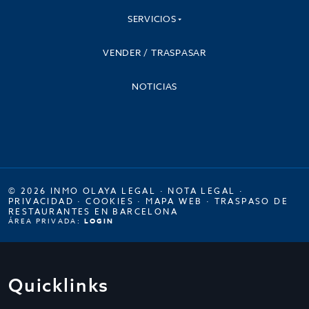
SERVICIOS
VENDER / TRASPASAR
NOTICIAS
© 2026 INMO OLAYA LEGAL ·
NOTA LEGAL
·
PRIVACIDAD
·
COOKIES
·
MAPA WEB
·
TRASPASO DE
RESTAURANTES EN BARCELONA
ÁREA PRIVADA:
LOGIN
Quicklinks