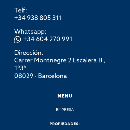
Telf:
+34 938 805 311
Whatsapp:
+34 604 270 991
Dirección:
Carrer Montnegre 2 Escalera B ,
1º3ª
08029 · Barcelona
MENU
EMPRESA
PROPIEDADES