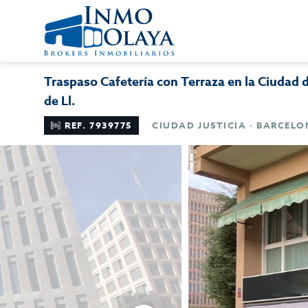
Traspaso Cafetería con Terraza en la Ciudad de
de Ll.
REF. 7939775
CIUDAD JUSTICIA · BARCEL