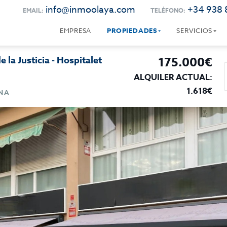
info@inmoolaya.com
+34 938 
EMAIL:
TELÉFONO:
EMPRESA
PROPIEDADES
SERVICIOS
 la Justicia - Hospitalet
175.000€
ALQUILER ACTUAL:
1.618€
ONA