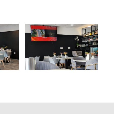
ece un flujo constante de clientes tanto en horario de