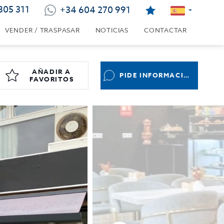
805 311
+34 604 270 991
VENDER / TRASPASAR
NOTICIAS
CONTACTAR
AÑADIR A
PIDE INFORMACIÓN
FAVORITOS