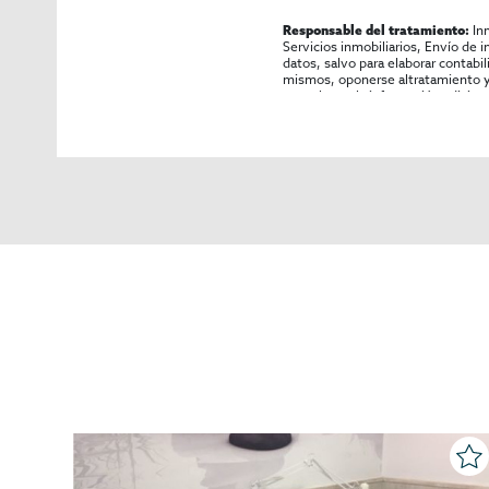
In
Responsable del tratamiento:
Servicios inmobiliarios, Envío de 
datos, salvo para elaborar contabi
mismos, oponerse altratamiento y s
consultarse la información adicion