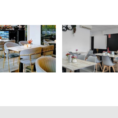
despachos profesionales y zonas residenciales, este traspaso ofr