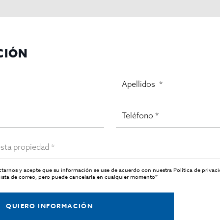
CIÓN
actarnos y acepte que su información se use de acuerdo con nuestra
Política de privac
ista de correo, pero puede cancelarla en cualquier momento*
QUIERO INFORMACIÓN