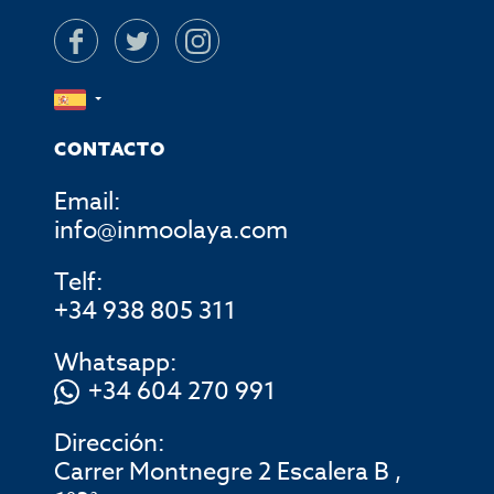
CONTACTO
Email:
info@inmoolaya.com
Telf:
+34 938 805 311
Whatsapp:
+34 604 270 991
Dirección:
Carrer Montnegre 2 Escalera B ,