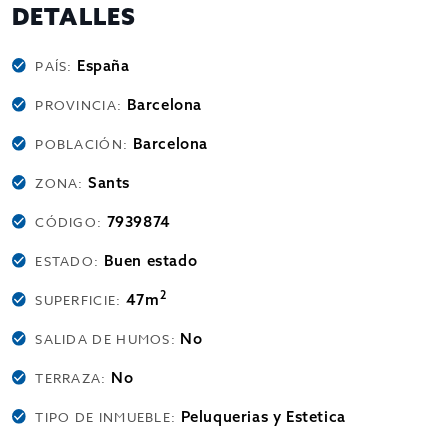
DETALLES
España
PAÍS:
Barcelona
PROVINCIA:
Barcelona
POBLACIÓN:
Sants
ZONA:
7939874
CÓDIGO:
Buen estado
ESTADO:
2
47m
SUPERFICIE:
No
SALIDA DE HUMOS:
No
TERRAZA:
Peluquerias y Estetica
TIPO DE INMUEBLE: