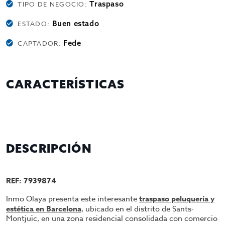
Traspaso
TIPO DE NEGOCIO:
Buen estado
ESTADO:
Fede
CAPTADOR:
CARACTERÍSTICAS
DESCRIPCIÓN
REF: 7939874
Inmo Olaya presenta este interesante
traspaso peluquería y
estética en Barcelona
, ubicado en el distrito de Sants-
Montjuïc, en una zona residencial consolidada con comercio