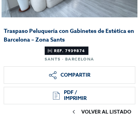
Traspaso Peluquería con Gabinetes de Estética en
Barcelona – Zona Sants
REF. 7939874
SANTS · BARCELONA
COMPARTIR
PDF /
IMPRIMIR
VOLVER AL LISTADO