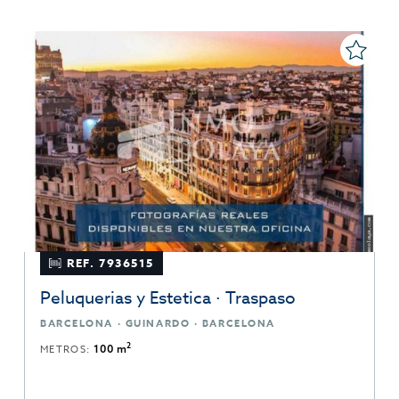
REF. 7936515
Peluquerias y Estetica · Traspaso
BARCELONA · GUINARDO · BARCELONA
2
METROS:
100 m