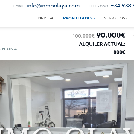
info@inmoolaya.com
+34 938 
EMAIL:
TELÉFONO:
EMPRESA
PROPIEDADES
SERVICIOS
90.000€
100.000€
ALQUILER ACTUAL:
RCELONA
800€