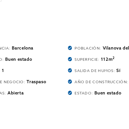
Barcelona
Vilanova del
NCIA:
POBLACIÓN:
2
Buen estado
112m
O:
SUPERFICIE:
1
Sí
:
SALIDA DE HUMOS:
Traspaso
DE NEGOCIO:
AÑO DE CONSTRUCCIÓN
Abierta
Buen estado
AS:
ESTADO: