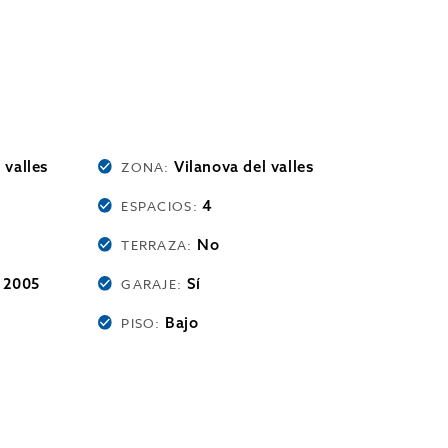
 valles
Vilanova del valles
ZONA:
4
ESPACIOS:
No
TERRAZA:
2005
Sí
:
GARAJE:
Bajo
PISO: