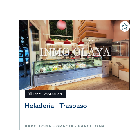
REF. 7940159
Heladería · Traspaso
BARCELONA · GRÀCIA · BARCELONA