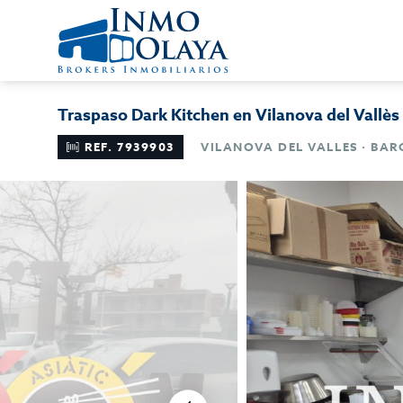
Traspaso Dark Kitchen en Vilanova del Vallès
REF. 7939903
VILANOVA DEL VALLES · BA