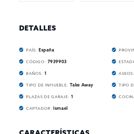
DETALLES
España
PAÍS:
PROVI
7939903
CÓDIGO:
ESTAD
1
BAÑOS:
ASEOS
Take Away
TIPO DE INMUEBLE:
TIPO 
1
PLAZAS DE GARAJE:
COCIN
Ismael
CAPTADOR:
CARACTERÍSTICAS