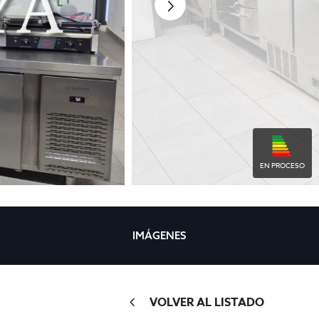
EN PROCESO
IMÁGENES
VOLVER AL LISTADO