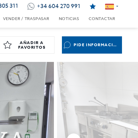
805 311
+34 604 270 991
VENDER / TRASPASAR
NOTICIAS
CONTACTAR
AÑADIR A
PIDE INFORMACIÓN
FAVORITOS