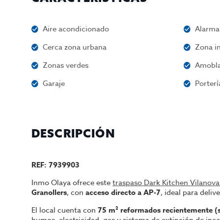
Aire acondicionado
Alarma
Cerca zona urbana
Zona in
Zonas verdes
Amobl
Garaje
Porterí
DESCRIPCIÓN
REF: 7939903
Inmo Olaya ofrece este
traspaso Dark Kitchen Vilanova 
Granollers
, con
acceso directo a AP-7
, ideal para deli
El local cuenta con
75 m² reformados recientemente (s