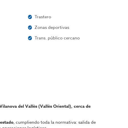
Trastero
Zonas deportivas
Trans. público cercano
Vilanova del Vallès (Vallès Oriental), cerca de
 estado
, cumpliendo toda la normativa: salida de