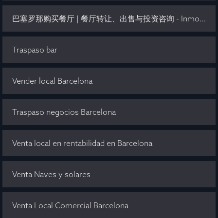
巴塞罗那购买餐厅 | 餐厅转让、出售与投资咨询 - Inmo Olaya
Traspaso bar
Vender local Barcelona
Traspaso negocios Barcelona
Venta local en rentabilidad en Barcelona
Venta Naves y solares
Venta Local Comercial Barcelona