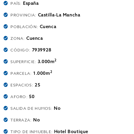
España
PAÍS:
Castilla-La Mancha
PROVINCIA:
Cuenca
POBLACIÓN:
Cuenca
ZONA:
7939928
CÓDIGO:
2
3.000m
SUPERFICIE:
2
1.000m
PARCELA:
25
ESPACIOS:
50
AFORO:
No
SALIDA DE HUMOS:
No
TERRAZA:
Hotel Boutique
TIPO DE INMUEBLE: