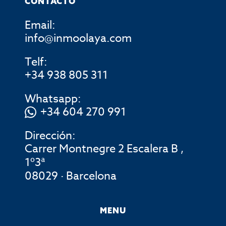
CONTACTO
Email:
info@inmoolaya.com
Telf:
+34 938 805 311
Whatsapp:
+34 604 270 991
Dirección:
Carrer Montnegre 2 Escalera B ,
1º3ª
08029 · Barcelona
MENU