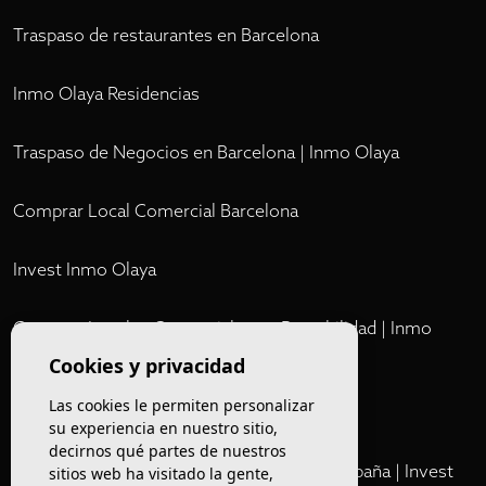
Traspaso de restaurantes en Barcelona
Inmo Olaya Residencias
Traspaso de Negocios en Barcelona | Inmo Olaya
Comprar Local Comercial Barcelona
Invest Inmo Olaya
Comprar Locales Comerciales en Rentabilidad | Inmo
Olaya
Cookies y privacidad
Las cookies le permiten personalizar
Club
su experiencia en nuestro sitio,
decirnos qué partes de nuestros
Cartera Privada de Activos Hoteleros en España | Invest
sitios web ha visitado la gente,