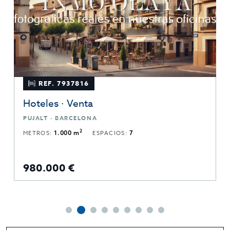
REF. 7937816
Hoteles · Venta
PUJALT · BARCELONA
2
METROS:
1.000 m
ESPACIOS:
7
980.000 €