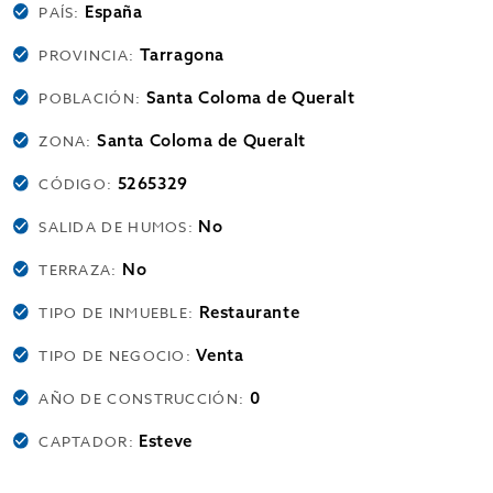
España
PAÍS:
Tarragona
PROVINCIA:
Santa Coloma de Queralt
POBLACIÓN:
Santa Coloma de Queralt
ZONA:
5265329
CÓDIGO:
No
SALIDA DE HUMOS:
No
TERRAZA:
Restaurante
TIPO DE INMUEBLE:
Venta
TIPO DE NEGOCIO:
0
AÑO DE CONSTRUCCIÓN:
Esteve
CAPTADOR: