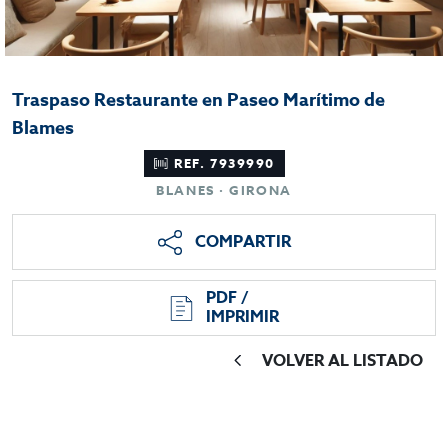
Traspaso Restaurante en Paseo Marítimo de
Blames
REF. 7939990
BLANES · GIRONA
COMPARTIR
PDF /
IMPRIMIR
VOLVER AL LISTADO