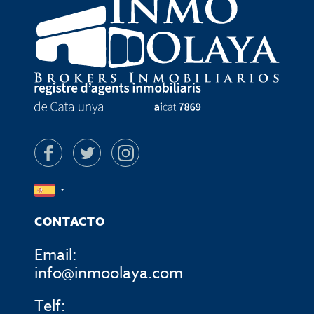
CONTACTO
Email:
info@inmoolaya.com
Telf: