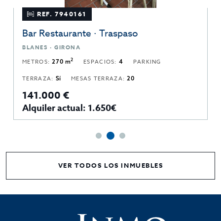
REF. 7940161
Bar Restaurante · Traspaso
BLANES · GIRONA
2
METROS:
270 m
ESPACIOS:
4
PARKING
TERRAZA:
Sí
MESAS TERRAZA:
20
141.000 €
Alquiler actual: 1.650€
VER TODOS LOS INMUEBLES