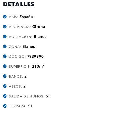
DETALLES
España
PAÍS:
Girona
PROVINCIA:
Blanes
POBLACIÓN:
Blanes
ZONA:
7939990
CÓDIGO:
2
210m
SUPERFICIE:
2
BAÑOS:
2
ASEOS:
Sí
SALIDA DE HUMOS:
Sí
TERRAZA: