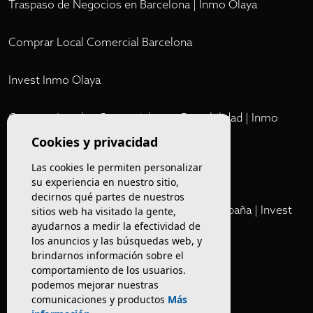
Traspaso de Negocios en Barcelona | Inmo Olaya
Comprar Local Comercial Barcelona
Invest Inmo Olaya
Comprar Locales Comerciales en Rentabilidad | Inmo
Olaya
Cookies y privacidad
Las cookies le permiten personalizar
Club
su experiencia en nuestro sitio,
decirnos qué partes de nuestros
Cartera Privada de Activos Hoteleros en España | Invest
sitios web ha visitado la gente,
ayudarnos a medir la efectividad de
Inmo Olaya
los anuncios y las búsquedas web, y
brindarnos información sobre el
Venta de edificios
comportamiento de los usuarios.
podemos mejorar nuestras
comunicaciones y productos
Más
Comprar restaurante en Barcelona