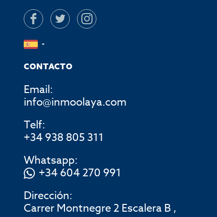
CONTACTO
Email:
info@inmoolaya.com
Telf:
+34 938 805 311
Whatsapp:
+34 604 270 991
Dirección:
Carrer Montnegre 2 Escalera B ,