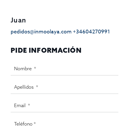
Juan
pedidos@inmoolaya.com
+34604270991
PIDE INFORMACIÓN