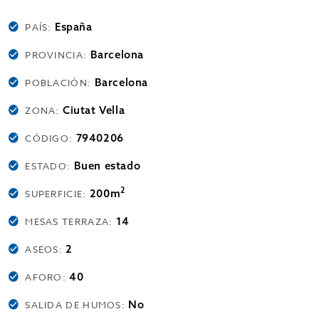
España
PAÍS:
Barcelona
PROVINCIA:
Barcelona
POBLACIÓN:
Ciutat Vella
ZONA:
7940206
CÓDIGO:
Buen estado
ESTADO:
2
200m
SUPERFICIE:
14
MESAS TERRAZA:
2
ASEOS:
40
AFORO:
No
SALIDA DE HUMOS: