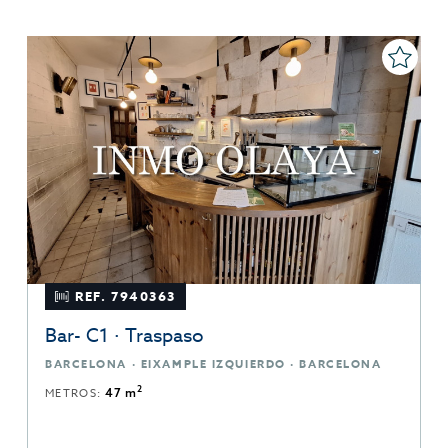
REF. 7940363
Bar- C1 · Traspaso
BARCELONA · EIXAMPLE IZQUIERDO · BARCELONA
2
METROS:
47 m