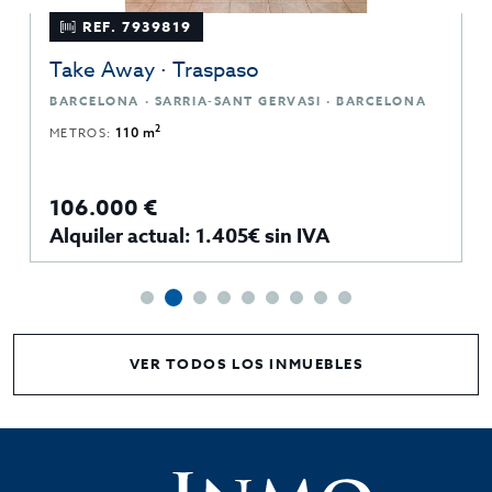
REF. 7939819
Take Away · Traspaso
BARCELONA · SARRIA-SANT GERVASI · BARCELONA
2
METROS:
110 m
106.000 €
Alquiler actual: 1.405€ sin IVA
VER TODOS LOS INMUEBLES