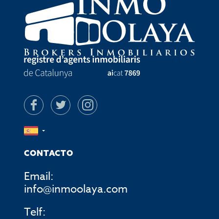
CONTACTO
Email:
info@inmoolaya.com
Telf: