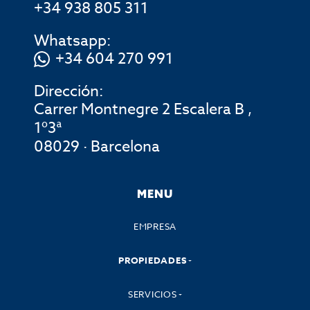
+34 938 805 311
Whatsapp:
+34 604 270 991
Dirección:
Carrer Montnegre 2 Escalera B ,
1º3ª
08029 · Barcelona
MENU
EMPRESA
PROPIEDADES
SERVICIOS