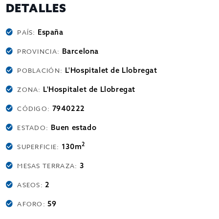
DETALLES
España
PAÍS:
Barcelona
PROVINCIA:
L'Hospitalet de Llobregat
POBLACIÓN:
L'Hospitalet de Llobregat
ZONA:
7940222
CÓDIGO:
Buen estado
ESTADO:
2
130m
SUPERFICIE:
3
MESAS TERRAZA:
2
ASEOS:
59
AFORO: