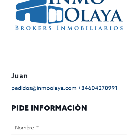
Juan
pedidos@inmoolaya.com
+34604270991
PIDE INFORMACIÓN