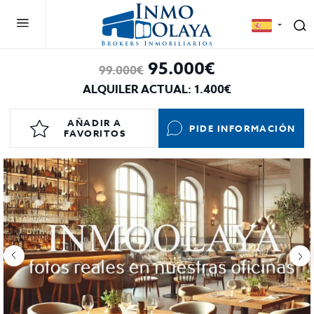
95.000€
99.000€
ALQUILER ACTUAL: 1.400€
AÑADIR A
PIDE INFORMACIÓN
FAVORITOS