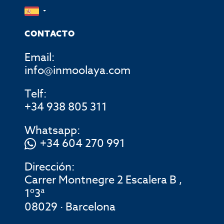
CONTACTO
Email:
info@inmoolaya.com
Telf:
+34 938 805 311
Whatsapp:
+34 604 270 991
Dirección:
Carrer Montnegre 2 Escalera B ,
1º3ª
08029 · Barcelona