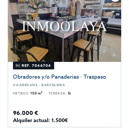
REF. 7046704
Obradores y/o Panaderias · Traspaso
VILADECANS · BARCELONA
2
METROS:
150 m
TERRAZA:
Sí
96.000 €
Alquiler actual: 1.500€