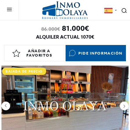
81.000€
86.000€
ALQUILER ACTUAL 1070€
AÑADIR A
PIDE INFORMACIÓN
FAVORITOS
BAJADA DE PRECIO