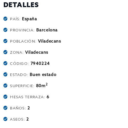
DETALLES
España
PAÍS:
Barcelona
PROVINCIA:
Viladecans
POBLACIÓN:
Viladecans
ZONA:
7940224
CÓDIGO:
Buen estado
ESTADO:
2
80m
SUPERFICIE:
6
MESAS TERRAZA:
2
BAÑOS:
2
ASEOS: