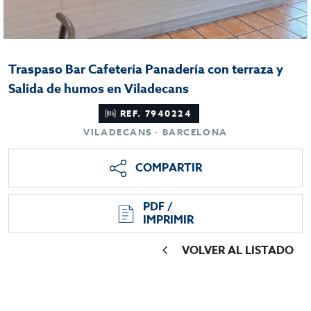
Traspaso Bar Cafetería Panadería con terraza y
Salida de humos en Viladecans
REF. 7940224
VILADECANS · BARCELONA
COMPARTIR
PDF /
IMPRIMIR
VOLVER AL LISTADO