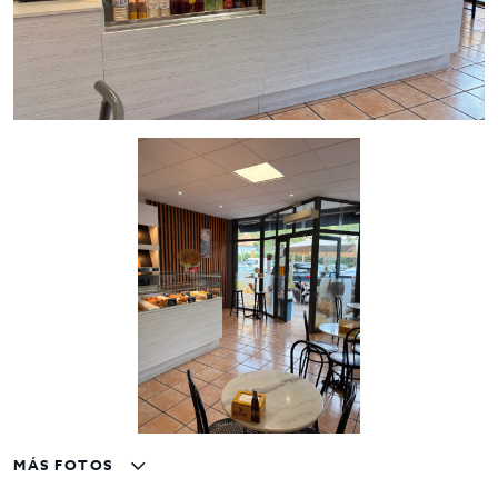
Contáctanos en
Inmo Olaya
para más detalles y agendar una
visita.
MÁS FOTOS