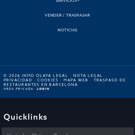
SERVICIOS
VENDER / TRASPASAR
NOTICIAS
© 2026 INMO OLAYA LEGAL ·
NOTA LEGAL
·
PRIVACIDAD
·
COOKIES
·
MAPA WEB
·
TRASPASO DE
RESTAURANTES EN BARCELONA
ÁREA PRIVADA:
LOGIN
Quicklinks