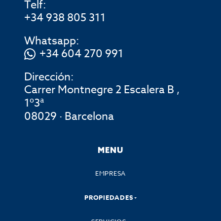
Telf:
+34 938 805 311
Whatsapp:
+34 604 270 991
Dirección:
Carrer Montnegre 2 Escalera B ,
1º3ª
08029 · Barcelona
MENU
EMPRESA
PROPIEDADES