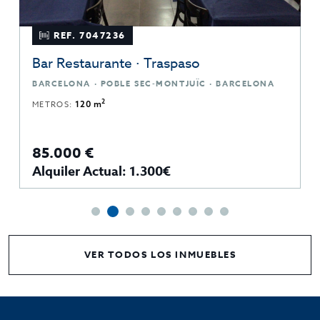
REF. 7047236
Bar Restaurante · Traspaso
BARCELONA · POBLE SEC-MONTJUÏC · BARCELONA
2
METROS:
120 m
85.000 €
Alquiler Actual: 1.300€
VER TODOS LOS INMUEBLES