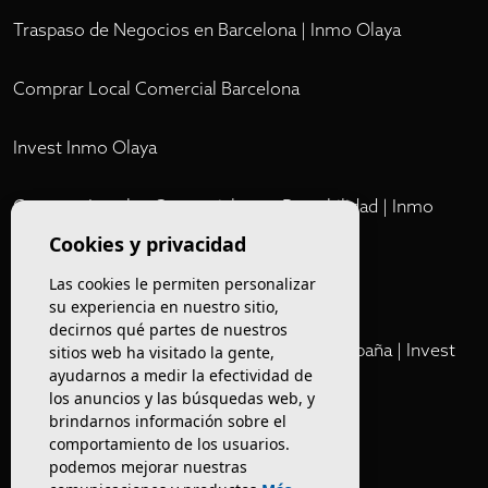
Traspaso de Negocios en Barcelona | Inmo Olaya
Comprar Local Comercial Barcelona
Invest Inmo Olaya
Comprar Locales Comerciales en Rentabilidad | Inmo
Olaya
Cookies y privacidad
Las cookies le permiten personalizar
Club
su experiencia en nuestro sitio,
decirnos qué partes de nuestros
Cartera Privada de Activos Hoteleros en España | Invest
sitios web ha visitado la gente,
ayudarnos a medir la efectividad de
Inmo Olaya
los anuncios y las búsquedas web, y
brindarnos información sobre el
Venta de edificios
comportamiento de los usuarios.
podemos mejorar nuestras