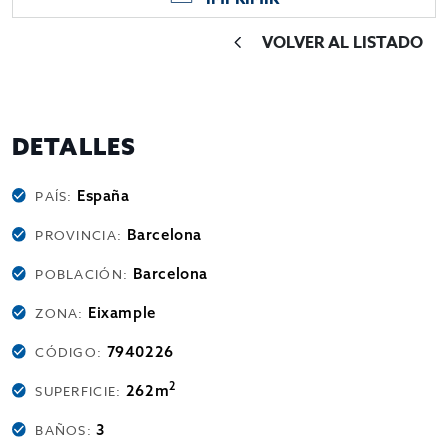
VOLVER AL LISTADO
DETALLES
España
PAÍS:
Barcelona
PROVINCIA:
Barcelona
POBLACIÓN:
Eixample
ZONA:
7940226
CÓDIGO:
2
262m
SUPERFICIE:
3
BAÑOS: