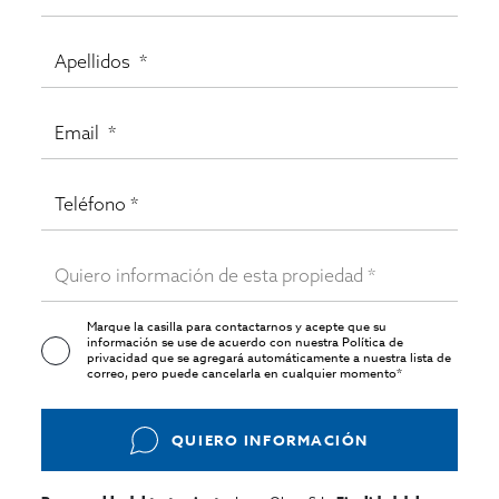
Marque la casilla para contactarnos y acepte que su
información se use de acuerdo con nuestra
Política de
privacidad
que se agregará automáticamente a nuestra lista de
correo, pero puede cancelarla en cualquier momento*
QUIERO INFORMACIÓN