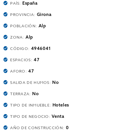
España
PAÍS:
Girona
PROVINCIA:
Alp
POBLACIÓN:
Alp
ZONA:
4946041
CÓDIGO:
47
ESPACIOS:
47
AFORO:
No
SALIDA DE HUMOS:
No
TERRAZA:
Hoteles
TIPO DE INMUEBLE:
Venta
TIPO DE NEGOCIO:
0
AÑO DE CONSTRUCCIÓN: