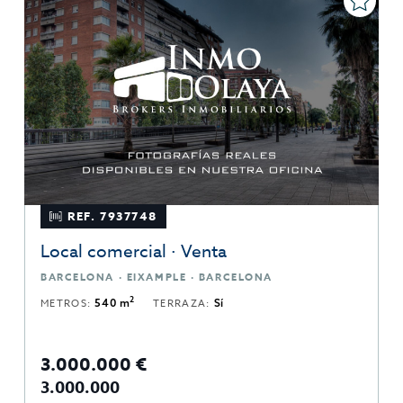
REF. 7937748
Local comercial · Venta
BARCELONA · EIXAMPLE · BARCELONA
2
METROS:
540 m
TERRAZA:
Sí
3.000.000 €
3.000.000