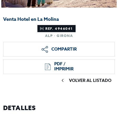
Venta Hotel en La Molina
REF. 4946041
ALP · GIRONA
COMPARTIR
PDF /
IMPRIMIR
VOLVER AL LISTADO
DETALLES