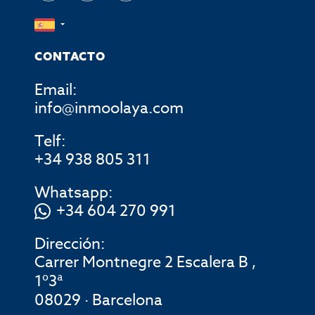
CONTACTO
Email:
info@inmoolaya.com
Telf:
+34 938 805 311
Whatsapp:
+34 604 270 991
Dirección:
Carrer Montnegre 2 Escalera B ,
1º3ª
08029 · Barcelona