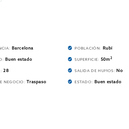
Barcelona
Rubí
NCIA:
POBLACIÓN:
2
Buen estado
50m
O:
SUPERFICIE:
28
No
O:
SALIDA DE HUMOS:
Traspaso
Buen estado
DE NEGOCIO:
ESTADO: