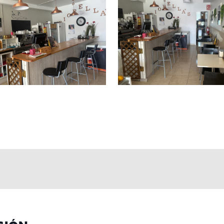
 400+iva y contrato de 5 años