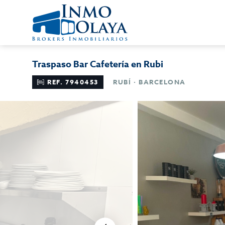
Traspaso Bar Cafetería en Rubi
REF. 7940453
RUBÍ · BARCELONA