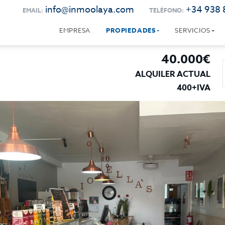
info@inmoolaya.com
+34 938 
EMAIL:
TELÉFONO:
EMPRESA
PROPIEDADES
SERVICIOS
40.000€
ALQUILER ACTUAL
400+IVA