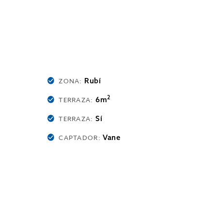
Rubí
ZONA:
2
6m
TERRAZA:
Sí
TERRAZA:
Vane
CAPTADOR: