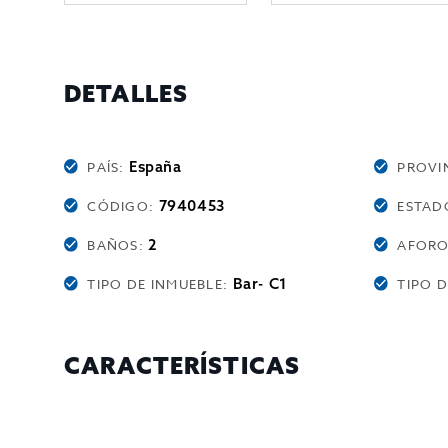
DETALLES
España
PAÍS:
PROVI
7940453
CÓDIGO:
ESTAD
2
BAÑOS:
AFOR
Bar- C1
TIPO DE INMUEBLE:
TIPO 
CARACTERÍSTICAS