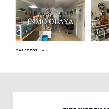
Precio del traspaso
40000 y
alquiler mensual
MÁS FOTOS