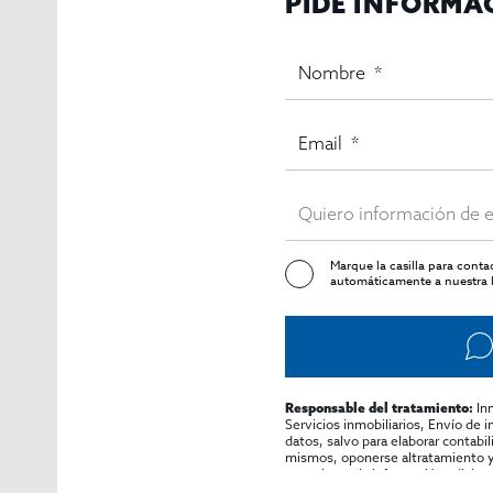
PIDE INFORMA
Marque la casilla para cont
automáticamente a nuestra l
In
Responsable del tratamiento:
Servicios inmobiliarios, Envío de 
datos, salvo para elaborar contabi
mismos, oponerse altratamiento y s
consultarse la información adicion