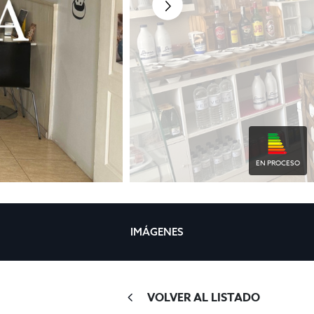
EN PROCESO
IMÁGENES
VOLVER AL LISTADO