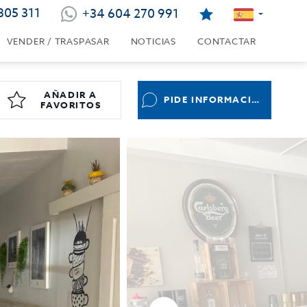
805 311
+34 604 270 991
VENDER / TRASPASAR
NOTICIAS
CONTACTAR
AÑADIR A
PIDE INFORMACIÓN
FAVORITOS