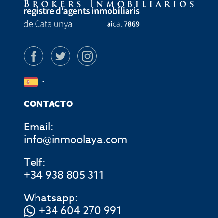
CONTACTO
Email:
info@inmoolaya.com
Telf:
+34 938 805 311
Whatsapp:
+34 604 270 991