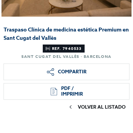
Traspaso Clínica de medicina estética Premium en
Sant Cugat del Vallès
REF. 7940533
SANT CUGAT DEL VALLÈS · BARCELONA
COMPARTIR
PDF /
IMPRIMIR
VOLVER AL LISTADO