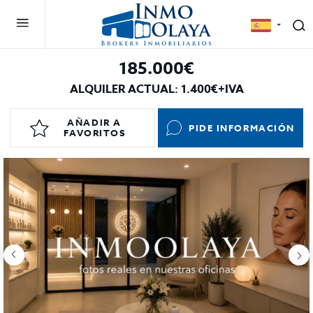
185.000€
ALQUILER ACTUAL: 1.400€+IVA
AÑADIR A
PIDE INFORMACIÓN
FAVORITOS