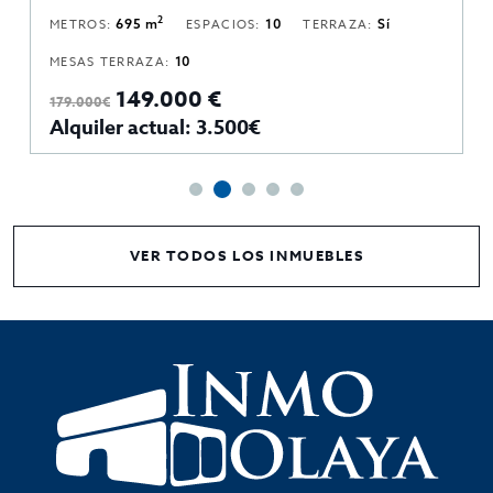
2
METROS:
695 m
ESPACIOS:
10
TERRAZA:
Sí
MESAS TERRAZA:
10
149.000 €
179.000€
Alquiler actual: 3.500€
VER TODOS LOS INMUEBLES