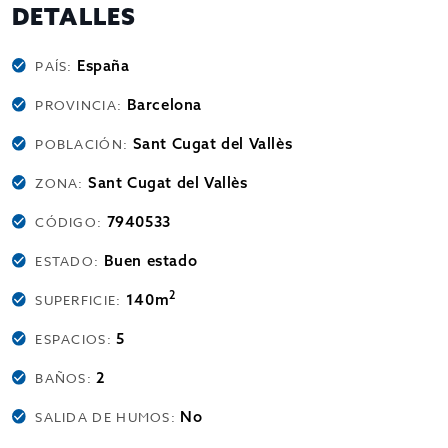
DETALLES
España
PAÍS:
Barcelona
PROVINCIA:
Sant Cugat del Vallès
POBLACIÓN:
Sant Cugat del Vallès
ZONA:
7940533
CÓDIGO:
Buen estado
ESTADO:
2
140m
SUPERFICIE:
5
ESPACIOS:
2
BAÑOS:
No
SALIDA DE HUMOS: