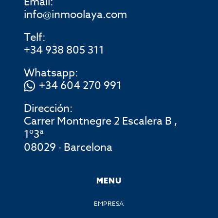
Email:
info@inmoolaya.com
Telf:
+34 938 805 311
Whatsapp:
+34 604 270 991
Dirección:
Carrer Montnegre 2 Escalera B ,
1º3ª
08029 · Barcelona
MENU
EMPRESA