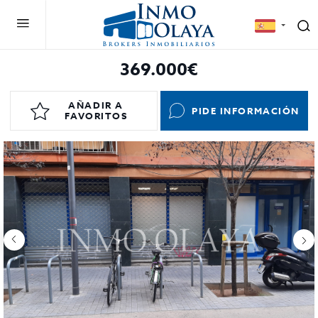
369.000€
AÑADIR A
PIDE INFORMACIÓN
FAVORITOS