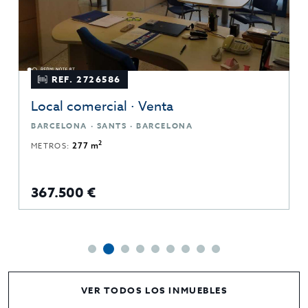
REF. 2726586
Local comercial · Venta
BARCELONA · SANTS · BARCELONA
2
METROS:
277 m
367.500 €
VER TODOS LOS INMUEBLES