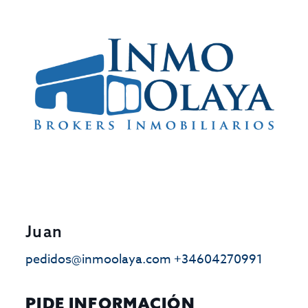
Juan
pedidos@inmoolaya.com
+34604270991
PIDE INFORMACIÓN