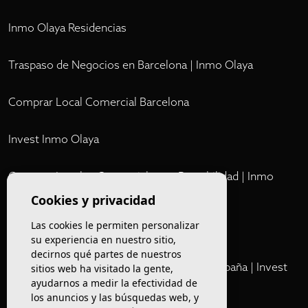
Inmo Olaya Residencias
Traspaso de Negocios en Barcelona | Inmo Olaya
Comprar Local Comercial Barcelona
Invest Inmo Olaya
Comprar Locales Comerciales en Rentabilidad | Inmo
Olaya
Cookies y privacidad
Las cookies le permiten personalizar
Club
su experiencia en nuestro sitio,
decirnos qué partes de nuestros
Cartera Privada de Activos Hoteleros en España | Invest
sitios web ha visitado la gente,
Inmo Olaya
ayudarnos a medir la efectividad de
los anuncios y las búsquedas web, y