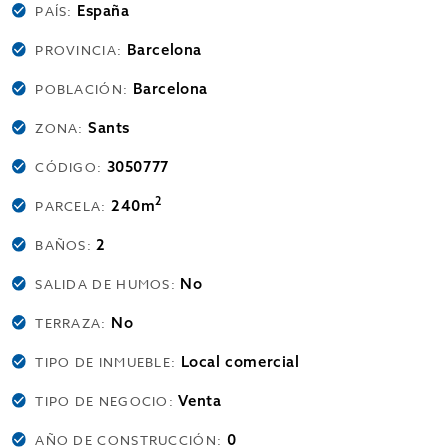
España
PAÍS:
Barcelona
PROVINCIA:
Barcelona
POBLACIÓN:
Sants
ZONA:
3050777
CÓDIGO:
2
240m
PARCELA:
2
BAÑOS:
No
SALIDA DE HUMOS:
No
TERRAZA:
Local comercial
TIPO DE INMUEBLE:
Venta
TIPO DE NEGOCIO:
0
AÑO DE CONSTRUCCIÓN: