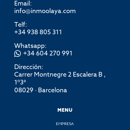
Email:
info@inmoolaya.com
Telf:
+34 938 805 311
Whatsapp:
+34 604 270 991
Dirección:
Carrer Montnegre 2 Escalera B ,
1º3ª
08029 · Barcelona
MENU
EMPRESA