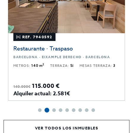
REF. 7940592
Restaurante · Traspaso
BARCELONA · EIXAMPLE DERECHO · BARCELONA
2
METROS:
140 m
TERRAZA:
Sí
MESAS TERRAZA:
3
115.000 €
140.000€
Alquiler actual: 2.581€
VER TODOS LOS INMUEBLES