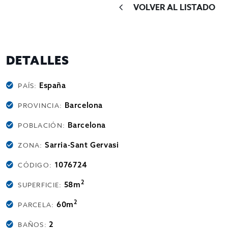
VOLVER AL LISTADO
DETALLES
España
PAÍS:
Barcelona
PROVINCIA:
Barcelona
POBLACIÓN:
Sarria-Sant Gervasi
ZONA:
1076724
CÓDIGO:
2
58m
SUPERFICIE:
2
60m
PARCELA:
2
BAÑOS: