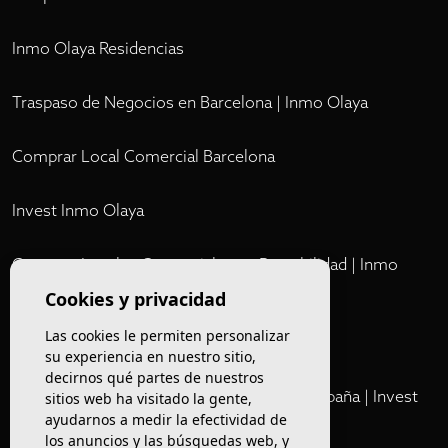
Inmo Olaya Residencias
Traspaso de Negocios en Barcelona | Inmo Olaya
Comprar Local Comercial Barcelona
Invest Inmo Olaya
Comprar Locales Comerciales en Rentabilidad | Inmo
Olaya
Cookies y privacidad
Las cookies le permiten personalizar
Club
su experiencia en nuestro sitio,
decirnos qué partes de nuestros
Cartera Privada de Activos Hoteleros en España | Invest
sitios web ha visitado la gente,
ayudarnos a medir la efectividad de
Inmo Olaya
los anuncios y las búsquedas web, y