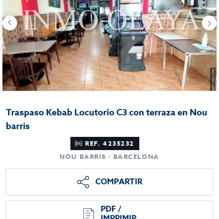
Traspaso Kebab Locutorio C3 con terraza en Nou
barris
REF. 4235232
NOU BARRIS · BARCELONA
COMPARTIR
PDF /
IMPRIMIR