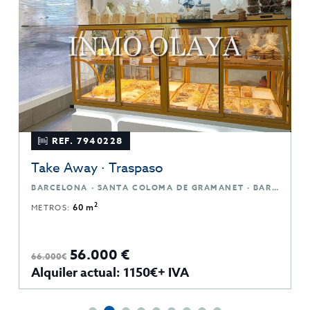
REF. 7940228
Take Away · Traspaso
BARCELONA · SANTA COLOMA DE GRAMANET · BARCELONA
2
METROS:
60 m
56.000 €
66.000€
Alquiler actual: 1150€+ IVA