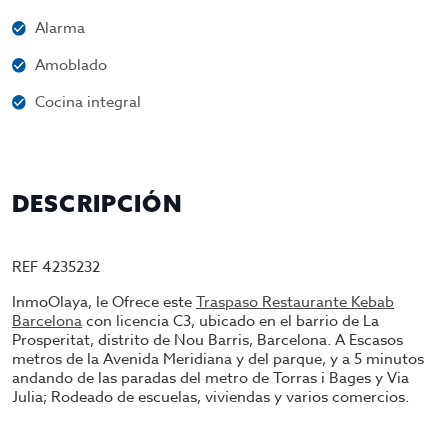
Alarma
Amoblado
Cocina integral
DESCRIPCIÓN
REF 4235232
InmoOlaya, le Ofrece este
Traspaso Restaurante Kebab
Barcelona
con licencia C3, ubicado en el barrio de La
Prosperitat, distrito de Nou Barris, Barcelona. A Escasos
metros de la Avenida Meridiana y del parque, y a 5 minutos
andando de las paradas del metro de Torras i Bages y Via
Julia; Rodeado de escuelas, viviendas y varios comercios.
El local cuenta con Licencia C3, Actualmente se encuentra