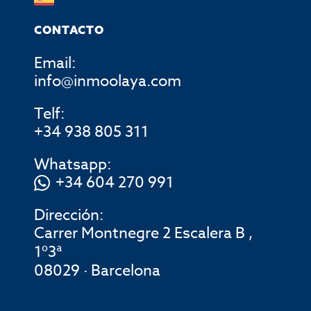
CONTACTO
Email:
info@inmoolaya.com
Telf:
+34 938 805 311
Whatsapp:
+34 604 270 991
Dirección:
Carrer Montnegre 2 Escalera B ,
1º3ª
08029 · Barcelona