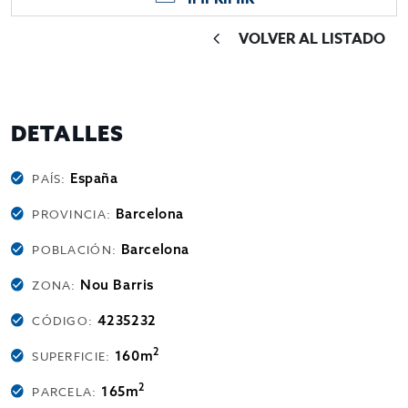
VOLVER AL LISTADO
DETALLES
España
PAÍS:
Barcelona
PROVINCIA:
Barcelona
POBLACIÓN:
Nou Barris
ZONA:
4235232
CÓDIGO:
2
160m
SUPERFICIE:
2
165m
PARCELA: