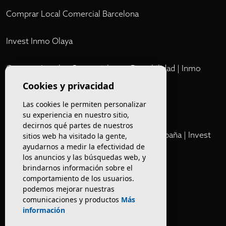
Comprar Local Comercial Barcelona
Invest Inmo Olaya
Comprar Locales Comerciales en Rentabilidad | Inmo
Olaya
Cookies y privacidad
Las cookies le permiten personalizar
Club
su experiencia en nuestro sitio,
decirnos qué partes de nuestros
Cartera Privada de Activos Hoteleros en España | Invest
sitios web ha visitado la gente,
ayudarnos a medir la efectividad de
Inmo Olaya
los anuncios y las búsquedas web, y
brindarnos información sobre el
Venta de edificios
comportamiento de los usuarios.
podemos mejorar nuestras
comunicaciones y productos
Más
Comprar restaurante en Barcelona
información