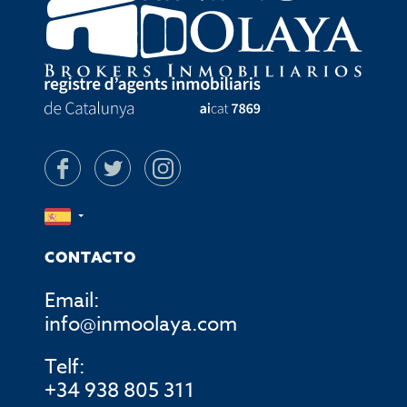
CONTACTO
Email:
info@inmoolaya.com
Telf:
+34 938 805 311