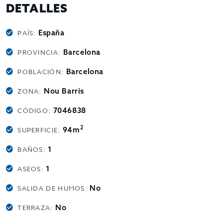
DETALLES
España
PAÍS:
Barcelona
PROVINCIA:
Barcelona
POBLACIÓN:
Nou Barris
ZONA:
7046838
CÓDIGO:
2
94m
SUPERFICIE:
1
BAÑOS:
1
ASEOS:
No
SALIDA DE HUMOS:
No
TERRAZA: