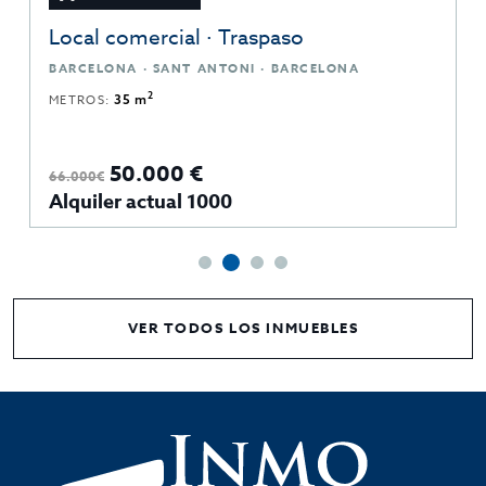
Local comercial · Traspaso
BARCELONA · SANT ANTONI · BARCELONA
2
METROS:
35 m
50.000 €
66.000€
Alquiler actual 1000
VER TODOS LOS INMUEBLES