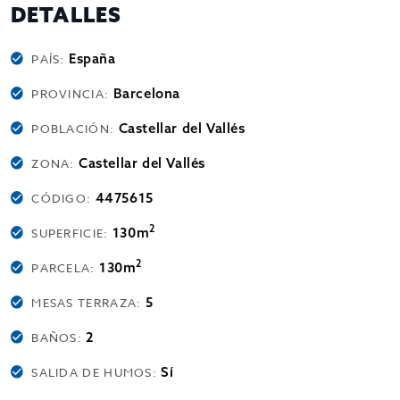
DETALLES
España
PAÍS:
Barcelona
PROVINCIA:
Castellar del Vallés
POBLACIÓN:
Castellar del Vallés
ZONA:
4475615
CÓDIGO:
2
130m
SUPERFICIE:
2
130m
PARCELA:
5
MESAS TERRAZA:
2
BAÑOS:
Sí
SALIDA DE HUMOS: