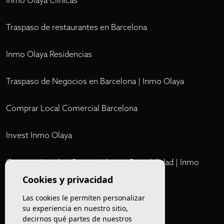
Inmo Olaya Clínicas
Traspaso de restaurantes en Barcelona
Inmo Olaya Residencias
Traspaso de Negocios en Barcelona | Inmo Olaya
Comprar Local Comercial Barcelona
Invest Inmo Olaya
Comprar Locales Comerciales en Rentabilidad | Inmo
Olaya
Cookies y privacidad
Las cookies le permiten personalizar
Club
su experiencia en nuestro sitio,
decirnos qué partes de nuestros