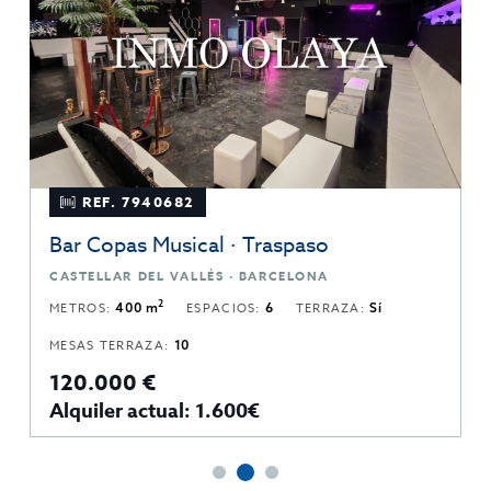
REF. 7940682
Bar Copas Musical · Traspaso
CASTELLAR DEL VALLÉS · BARCELONA
2
METROS:
400 m
ESPACIOS:
6
TERRAZA:
Sí
MESAS TERRAZA:
10
120.000 €
Alquiler actual: 1.600€