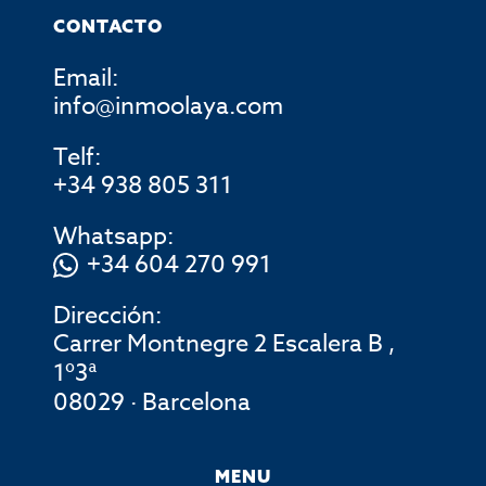
CONTACTO
Email:
info@inmoolaya.com
Telf:
+34 938 805 311
Whatsapp:
+34 604 270 991
Dirección:
Carrer Montnegre 2 Escalera B ,
1º3ª
08029 · Barcelona
MENU