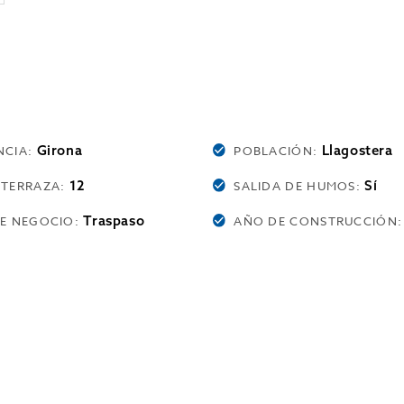
Girona
Llagostera
NCIA:
POBLACIÓN:
12
Sí
 TERRAZA:
SALIDA DE HUMOS:
Traspaso
DE NEGOCIO:
AÑO DE CONSTRUCCIÓN