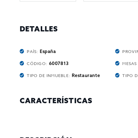
DETALLES
España
PAÍS:
PROVI
6007813
CÓDIGO:
MESAS
Restaurante
TIPO DE INMUEBLE:
TIPO 
CARACTERÍSTICAS