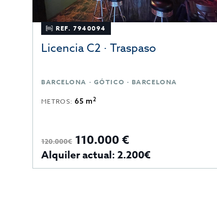
REF. 7940094
Licencia C2 · Traspaso
BARCELONA · GÓTICO · BARCELONA
2
65 m
METROS:
110.000 €
120.000€
Alquiler actual: 2.200€