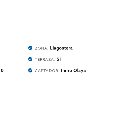
Llagostera
ZONA:
Sí
TERRAZA:
0
Inmo Olaya
:
CAPTADOR: