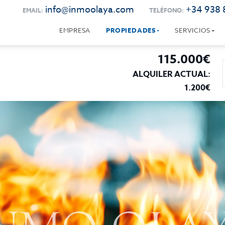
info@inmoolaya.com
+34 938 
EMAIL:
TELÉFONO:
EMPRESA
PROPIEDADES
SERVICIOS
115.000€
ALQUILER ACTUAL:
1.200€