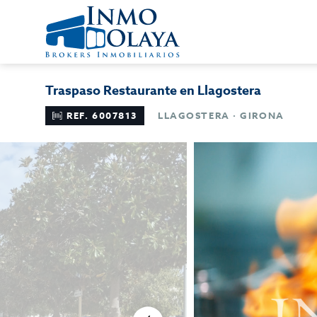
Traspaso Restaurante en Llagostera
REF. 6007813
LLAGOSTERA · GIRONA