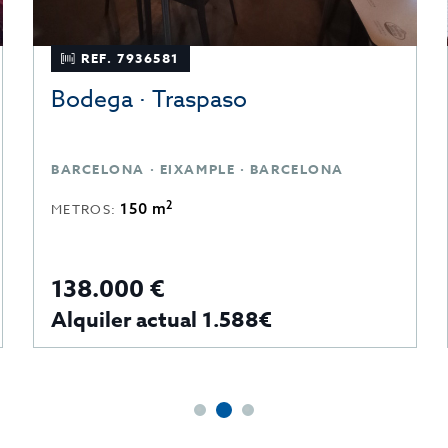
REF. 7936581
Bodega · Traspaso
BARCELONA · EIXAMPLE · BARCELONA
2
150 m
METROS:
138.000 €
Alquiler actual 1.588€