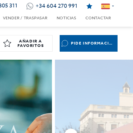
805 311
+34 604 270 991
VENDER / TRASPASAR
NOTICIAS
CONTACTAR
AÑADIR A
PIDE INFORMACIÓN
FAVORITOS