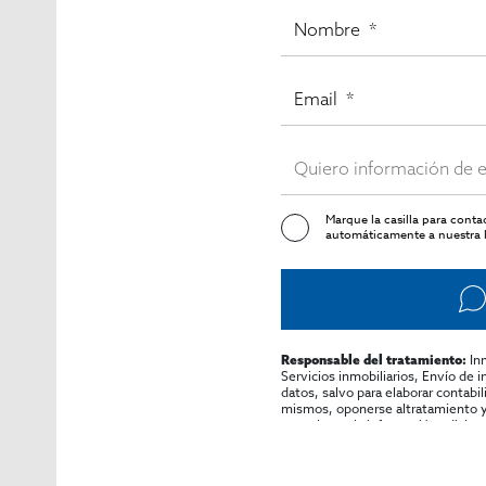
Marque la casilla para cont
automáticamente a nuestra l
In
Responsable del tratamiento:
Servicios inmobiliarios, Envío de 
datos, salvo para elaborar contabi
mismos, oponerse altratamiento y s
consultarse la información adicion