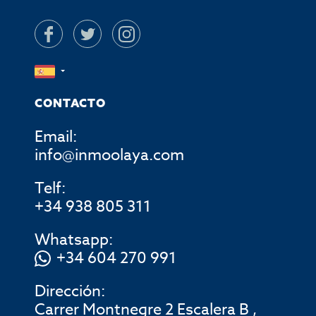
CONTACTO
Email:
info@inmoolaya.com
Telf:
+34 938 805 311
Whatsapp:
+34 604 270 991
Dirección:
Carrer Montnegre 2 Escalera B ,