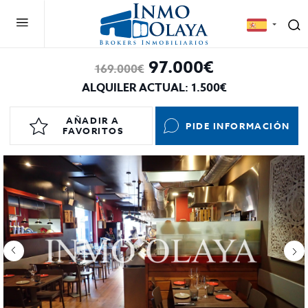
97.000€
169.000€
ALQUILER ACTUAL: 1.500€
AÑADIR A
PIDE INFORMACIÓN
FAVORITOS