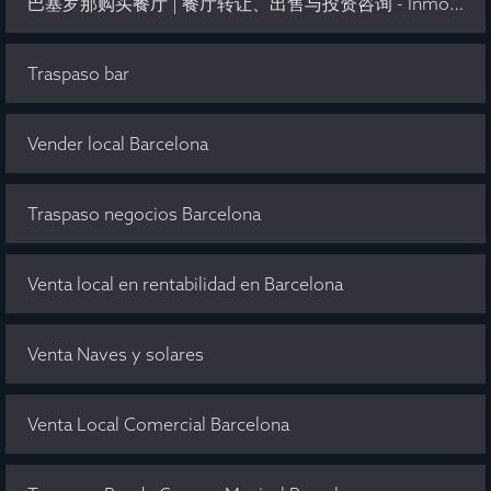
巴塞罗那购买餐厅 | 餐厅转让、出售与投资咨询 - Inmo Olaya
Traspaso bar
Vender local Barcelona
Traspaso negocios Barcelona
Venta local en rentabilidad en Barcelona
Venta Naves y solares
Venta Local Comercial Barcelona