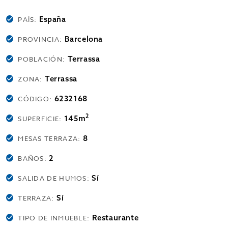
España
PAÍS:
Barcelona
PROVINCIA:
Terrassa
POBLACIÓN:
Terrassa
ZONA:
6232168
CÓDIGO:
2
145m
SUPERFICIE:
8
MESAS TERRAZA:
2
BAÑOS:
Sí
SALIDA DE HUMOS:
Sí
TERRAZA:
Restaurante
TIPO DE INMUEBLE: