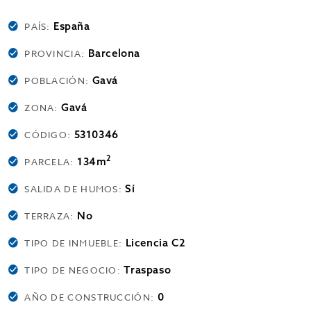
España
PAÍS:
Barcelona
PROVINCIA:
Gavá
POBLACIÓN:
Gavá
ZONA:
5310346
CÓDIGO:
2
134m
PARCELA:
Sí
SALIDA DE HUMOS:
No
TERRAZA:
Licencia C2
TIPO DE INMUEBLE:
Traspaso
TIPO DE NEGOCIO:
0
AÑO DE CONSTRUCCIÓN: