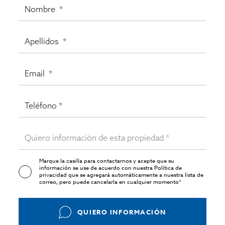
Marque la casilla para contactarnos y acepte que su
información se use de acuerdo con nuestra
Política de
privacidad
que se agregará automáticamente a nuestra lista de
correo, pero puede cancelarla en cualquier momento*
QUIERO INFORMACIÓN