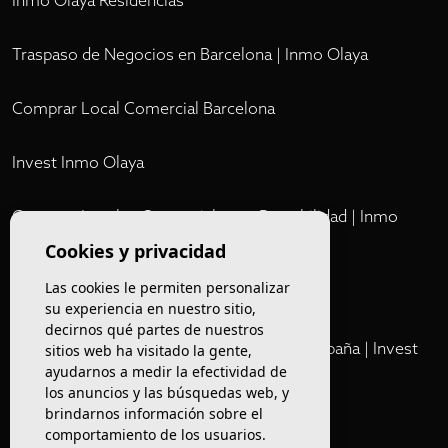
Inmo Olaya Residencias
Traspaso de Negocios en Barcelona | Inmo Olaya
Comprar Local Comercial Barcelona
Invest Inmo Olaya
Comprar Locales Comerciales en Rentabilidad | Inmo
Olaya
Cookies y privacidad
Las cookies le permiten personalizar
Club
su experiencia en nuestro sitio,
decirnos qué partes de nuestros
Cartera Privada de Activos Hoteleros en España | Invest
sitios web ha visitado la gente,
ayudarnos a medir la efectividad de
Inmo Olaya
los anuncios y las búsquedas web, y
brindarnos información sobre el
Venta de edificios
comportamiento de los usuarios.