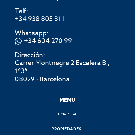
Telf:
+34 938 805 311
Whatsapp:
+34 604 270 991
Dirección:
Carrer Montnegre 2 Escalera B ,
1º3ª
08029 · Barcelona
MENU
EMPRESA
PROPIEDADES