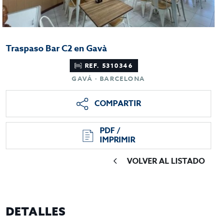
Traspaso Bar C2 en Gavà
REF. 5310346
GAVÁ · BARCELONA
COMPARTIR
PDF /
IMPRIMIR
VOLVER AL LISTADO
DETALLES