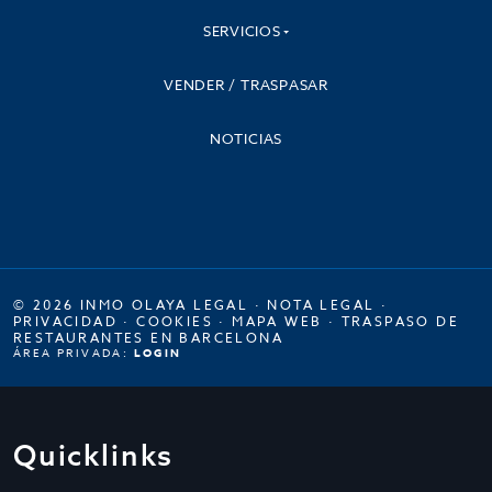
SERVICIOS
VENDER / TRASPASAR
NOTICIAS
© 2026 INMO OLAYA LEGAL ·
NOTA LEGAL
·
PRIVACIDAD
·
COOKIES
·
MAPA WEB
·
TRASPASO DE
RESTAURANTES EN BARCELONA
ÁREA PRIVADA:
LOGIN
Quicklinks