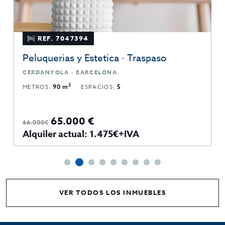
REF. 7047394
Peluquerias y Estetica · Traspaso
CERDANYOLA · BARCELONA
2
METROS:
90 m
ESPACIOS:
5
65.000 €
66.000€
Alquiler actual: 1.475€+IVA
VER TODOS LOS INMUEBLES