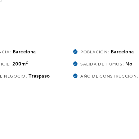
Barcelona
Barcelona
NCIA:
POBLACIÓN:
2
200m
No
ICIE:
SALIDA DE HUMOS:
Traspaso
DE NEGOCIO:
AÑO DE CONSTRUCCIÓN