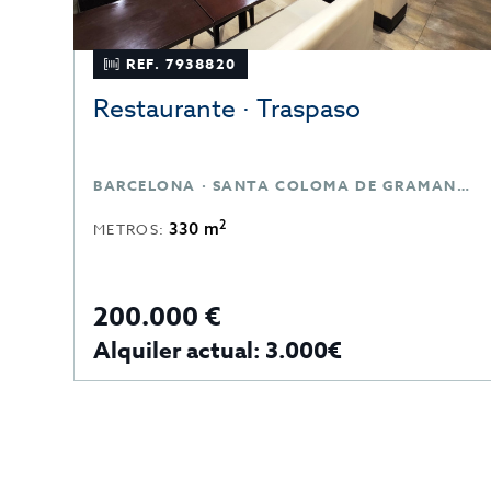
REF. 7938820
Restaurante · Traspaso
BARCELONA · SANTA COLOMA DE GRAMANET · BARCELONA
2
330 m
METROS:
200.000 €
Alquiler actual: 3.000€