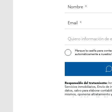
Marque la casilla para cont
automáticamente a nuestra l
In
Responsable del tratamiento:
Servicios inmobiliarios, Envío de 
datos, salvo para elaborar contabi
mismos, oponerse altratamiento y s
consultarse la información adicion