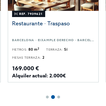
REF. 7939621
Restaurante · Traspaso
BARCELONA · EIXAMPLE DERECHO · BARCELONA
2
80 m
Sí
METROS:
TERRAZA:
2
MESAS TERRAZA:
169.000 €
Alquiler actual: 2.000€