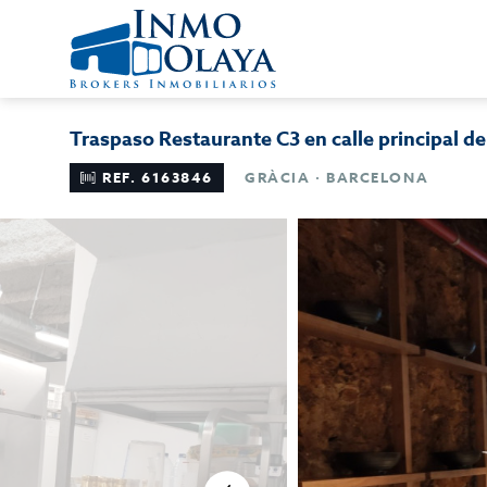
Traspaso Restaurante C3 en calle principal de
REF. 6163846
GRÀCIA · BARCELONA