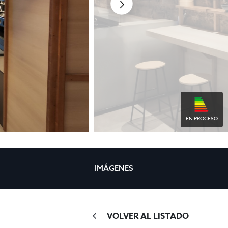
EN PROCESO
IMÁGENES
VOLVER AL LISTADO