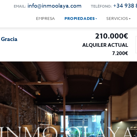
info@inmoolaya.com
+34 938 
EMAIL:
TELÉFONO:
EMPRESA
PROPIEDADES
SERVICIOS
210.000€
 Gracia
ALQUILER ACTUAL
7.200€