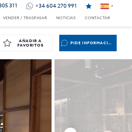
805 311
+34 604 270 991
VENDER / TRASPASAR
NOTICIAS
CONTACTAR
AÑADIR A
PIDE INFORMACIÓN
FAVORITOS