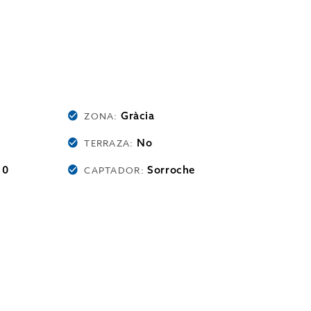
Gràcia
ZONA:
No
TERRAZA:
0
Sorroche
:
CAPTADOR: