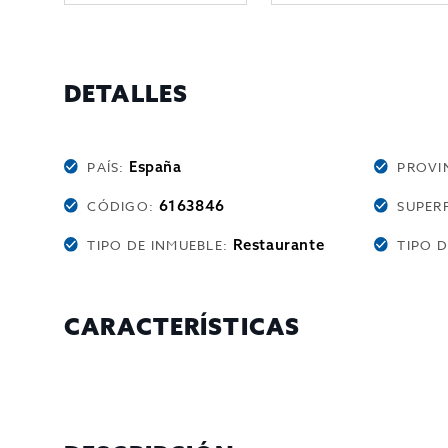
DETALLES
España
PAÍS:
PROVI
6163846
CÓDIGO:
SUPERF
Restaurante
TIPO DE INMUEBLE:
TIPO 
CARACTERÍSTICAS