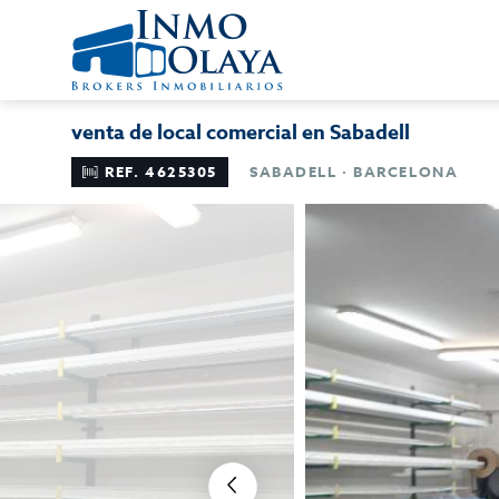
venta de local comercial en Sabadell
REF. 4625305
SABADELL · BARCELONA