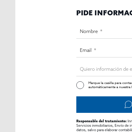
PIDE INFORMA
Marque la casilla para cont
automáticamente a nuestra l
In
Responsable del tratamiento:
Servicios inmobiliarios, Envío de 
datos, salvo para elaborar contabi