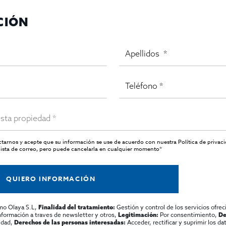
CIÓN
actarnos y acepte que su información se use de acuerdo con nuestra
Política de privac
ista de correo, pero puede cancelarla en cualquier momento*
QUIERO INFORMACIÓN
mo Olaya S.L,
Gestión y control de los servicios ofrec
Finalidad del tratamiento:
información a traves de newsletter y otros,
Por consentimiento,
Legitimación:
De
lidad,
Acceder, rectificar y suprimir los dat
Derechos de las personas interesadas: