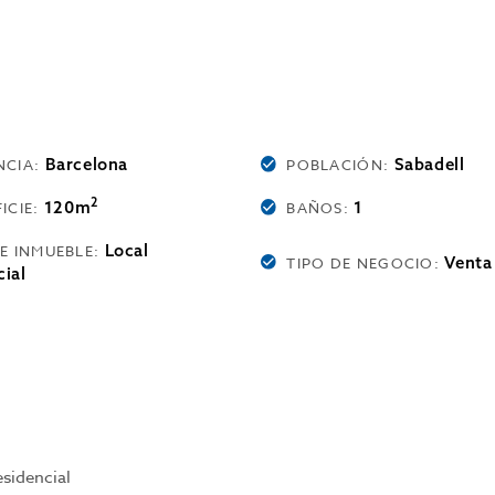
Barcelona
Sabadell
NCIA:
POBLACIÓN:
2
120m
1
ICIE:
BAÑOS:
Local
DE INMUEBLE:
Venta
TIPO DE NEGOCIO:
ial
sidencial