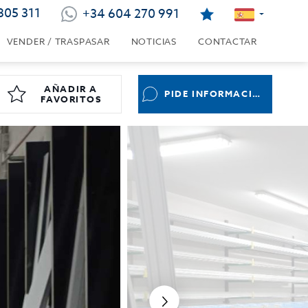
805 311
+34 604 270 991
VENDER / TRASPASAR
NOTICIAS
CONTACTAR
AÑADIR A
PIDE INFORMACIÓN
FAVORITOS