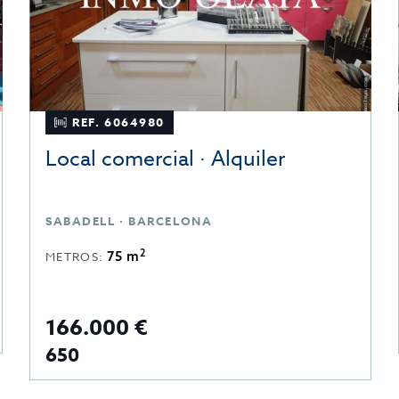
REF. 6064980
Local comercial · Alquiler
SABADELL · BARCELONA
2
75 m
METROS:
166.000 €
650