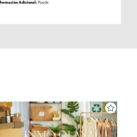
Puede
nformación Adicional: