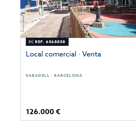
REF. 6568858
Local comercial · Venta
SABADELL · BARCELONA
126.000 €