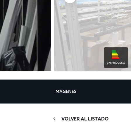
EN PROCESO
IMÁGENES
VOLVER AL LISTADO