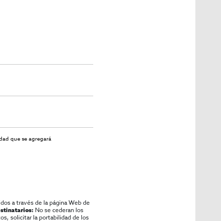
idad
que se agregará
idos a través de la página Web de
No se cederan los
stinatarios:
os, solicitar la portabilidad de los