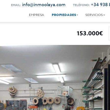
info@inmoolaya.com
+34 938 
EMAIL:
TELÉFONO:
EMPRESA
PROPIEDADES
SERVICIOS
153.000€