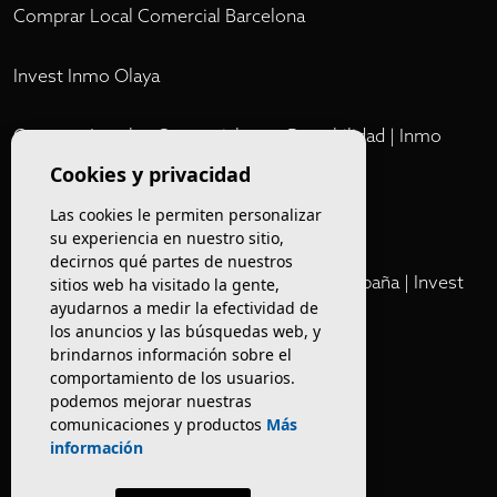
Comprar Local Comercial Barcelona
Invest Inmo Olaya
Comprar Locales Comerciales en Rentabilidad | Inmo
Olaya
Cookies y privacidad
Las cookies le permiten personalizar
Club
su experiencia en nuestro sitio,
decirnos qué partes de nuestros
Cartera Privada de Activos Hoteleros en España | Invest
sitios web ha visitado la gente,
Inmo Olaya
ayudarnos a medir la efectividad de
los anuncios y las búsquedas web, y
brindarnos información sobre el
Venta de edificios
comportamiento de los usuarios.
podemos mejorar nuestras
comunicaciones y productos
Más
Comprar restaurante en Barcelona
información
Negocios en rentabilidad en Barcelona