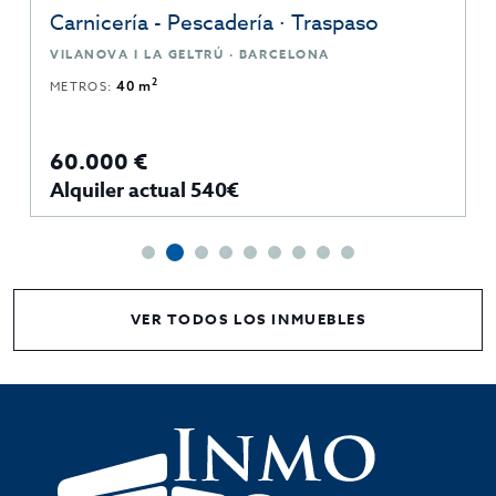
Carnicería - Pescadería · Traspaso
VILANOVA I LA GELTRÚ · BARCELONA
2
METROS:
40 m
60.000 €
Alquiler actual 540€
VER TODOS LOS INMUEBLES