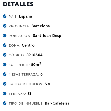
DETALLES
España
PAÍS:
Barcelona
PROVINCIA:
Sant Joan Despí
POBLACIÓN:
Centro
ZONA:
3916604
CÓDIGO:
2
50m
SUPERFICIE:
6
MESAS TERRAZA:
No
SALIDA DE HUMOS:
Sí
TERRAZA:
Bar-Cafeteria
TIPO DE INMUEBLE: