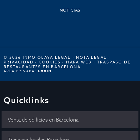
NOTICIAS
© 2026 INMO OLAYA LEGAL ·
NOTA LEGAL
·
PRIVACIDAD
·
COOKIES
·
MAPA WEB
·
TRASPASO DE
RESTAURANTES EN BARCELONA
ÁREA PRIVADA:
LOGIN
Quicklinks
Venta de edificios en Barcelona
Traspaso locales Barcelona