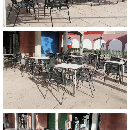
mayor selección de restaurantes y negocios de hostelería en
traspaso, locales comerciales y naves industriales
en Barcelona. Un asesor le acompañara en todo el proceso,
ahorrando tiempo y seleccionando los mejores negocios
para su proyecto.