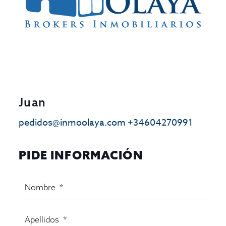
Juan
pedidos@inmoolaya.com
+34604270991
PIDE INFORMACIÓN