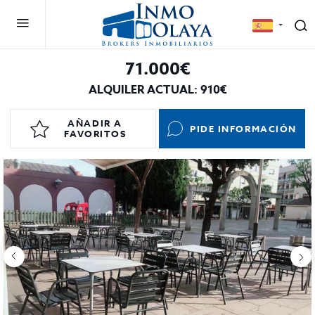
71.000€
ALQUILER ACTUAL: 910€
AÑADIR A
PIDE INFORMACIÓN
FAVORITOS