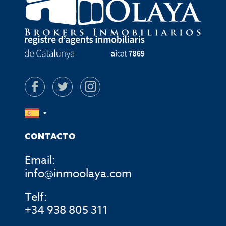
CONTACTO
Email:
info@inmoolaya.com
Telf:
+34 938 805 311