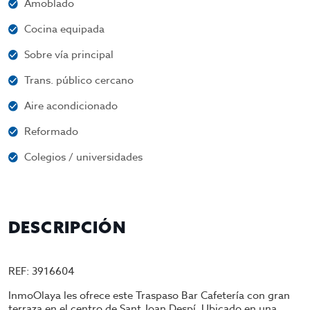
Amoblado
Cocina equipada
Sobre vía principal
Trans. público cercano
Aire acondicionado
Reformado
Colegios / universidades
DESCRIPCIÓN
REF: 3916604
InmoOlaya les ofrece este Traspaso Bar Cafetería con gran
terraza en el centro de Sant Joan Despí. Ubicado en una