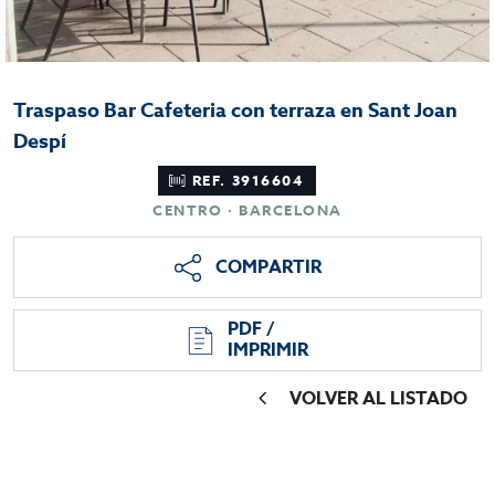
Traspaso Bar Cafeteria con terraza en Sant Joan
Despí
REF. 3916604
CENTRO · BARCELONA
COMPARTIR
PDF /
IMPRIMIR
VOLVER AL LISTADO