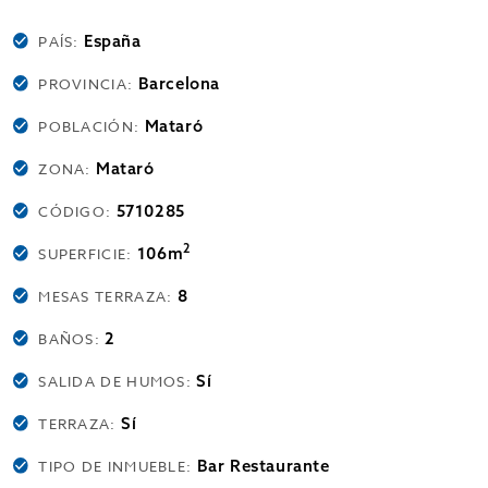
España
PAÍS:
Barcelona
PROVINCIA:
Mataró
POBLACIÓN:
Mataró
ZONA:
5710285
CÓDIGO:
2
106m
SUPERFICIE:
8
MESAS TERRAZA:
2
BAÑOS:
Sí
SALIDA DE HUMOS:
Sí
TERRAZA:
Bar Restaurante
TIPO DE INMUEBLE: