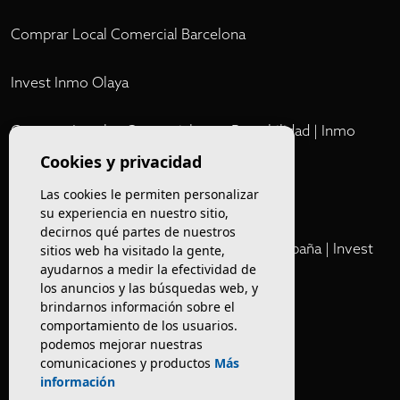
Comprar Local Comercial Barcelona
Invest Inmo Olaya
Comprar Locales Comerciales en Rentabilidad | Inmo
Olaya
Cookies y privacidad
Las cookies le permiten personalizar
Club
su experiencia en nuestro sitio,
decirnos qué partes de nuestros
Cartera Privada de Activos Hoteleros en España | Invest
sitios web ha visitado la gente,
ayudarnos a medir la efectividad de
Inmo Olaya
los anuncios y las búsquedas web, y
brindarnos información sobre el
Venta de edificios
comportamiento de los usuarios.
podemos mejorar nuestras
comunicaciones y productos
Más
Comprar restaurante en Barcelona
información