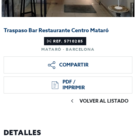
Traspaso Bar Restaurante Centro Mataró
REF. 5710285
MATARÓ · BARCELONA
COMPARTIR
PDF /
IMPRIMIR
VOLVER AL LISTADO
DETALLES