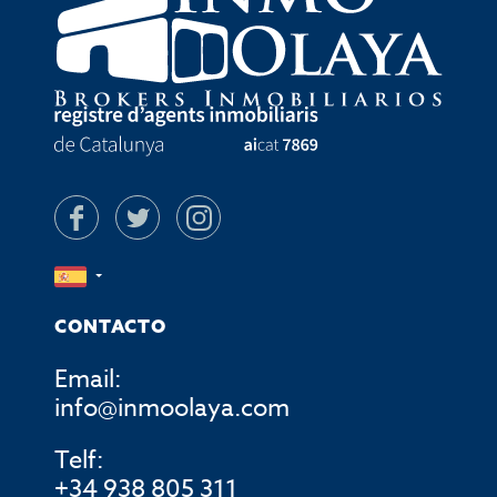
CONTACTO
Email:
info@inmoolaya.com
Telf:
+34 938 805 311