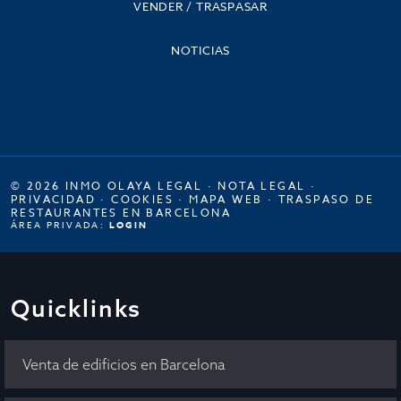
VENDER / TRASPASAR
NOTICIAS
© 2026 INMO OLAYA LEGAL ·
NOTA LEGAL
·
PRIVACIDAD
·
COOKIES
·
MAPA WEB
·
TRASPASO DE
RESTAURANTES EN BARCELONA
ÁREA PRIVADA:
LOGIN
Quicklinks
Venta de edificios en Barcelona