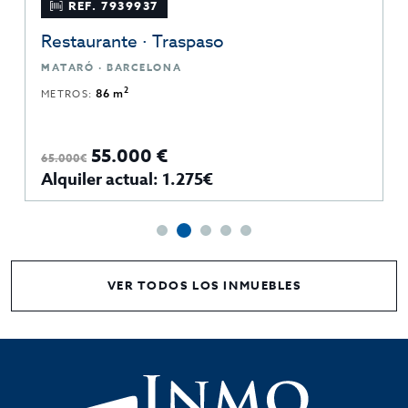
REF. 7939937
Restaurante · Traspaso
MATARÓ · BARCELONA
2
METROS:
86 m
55.000 €
65.000€
Alquiler actual: 1.275€
VER TODOS LOS INMUEBLES