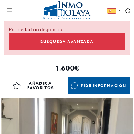
Propiedad no disponible.
BÚSQUEDA AVANZADA
1.600€
AÑADIR A
PIDE INFORMACIÓN
FAVORITOS