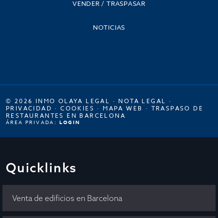
VENDER / TRASPASAR
NOTICIAS
© 2026 INMO OLAYA LEGAL ·
NOTA LEGAL
·
PRIVACIDAD
·
COOKIES
·
MAPA WEB
·
TRASPASO DE
RESTAURANTES EN BARCELONA
ÁREA PRIVADA:
LOGIN
Quicklinks
Venta de edificios en Barcelona