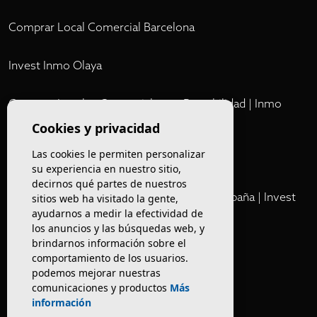
Comprar Local Comercial Barcelona
Invest Inmo Olaya
Comprar Locales Comerciales en Rentabilidad | Inmo
Olaya
Cookies y privacidad
Las cookies le permiten personalizar
Club
su experiencia en nuestro sitio,
decirnos qué partes de nuestros
Cartera Privada de Activos Hoteleros en España | Invest
sitios web ha visitado la gente,
Inmo Olaya
ayudarnos a medir la efectividad de
los anuncios y las búsquedas web, y
brindarnos información sobre el
Venta de edificios
comportamiento de los usuarios.
podemos mejorar nuestras
comunicaciones y productos
Más
Comprar restaurante en Barcelona
información