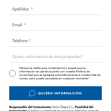
Marque la casilla para contactarnos y acepte que su
información se use de acuerdo con nuestra
Política de
privacidad
que se agregará automáticamente a nuestra lista de
correo, pero puede cancelarla en cualquier momento*
QUIERO INFORMACIÓN
Inmo Olaya S.L,
Responsable del tratamiento:
Finalidad del
Gestión y control de los servicios ofrecidos a través
tratamiento: