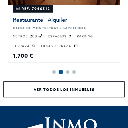
REF. 7940512
Restaurante · Alquiler
OLESA DE MONTSERRAT · BARCELONA
2
METROS:
200 m
ESPACIOS:
9
PARKING
TERRAZA:
Sí
MESAS TERRAZA:
10
1.700 €
VER TODOS LOS INMUEBLES