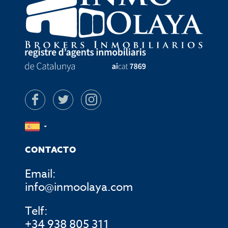
CONTACTO
Email:
info@inmoolaya.com
Telf:
+34 938 805 311