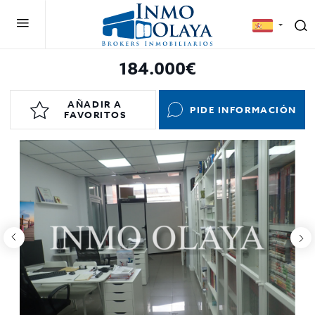
184.000€
AÑADIR A
PIDE INFORMACIÓN
FAVORITOS