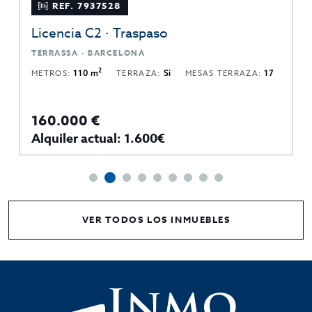
REF. 7937528
Licencia C2 · Traspaso
TERRASSA · BARCELONA
2
METROS:
110 m
TERRAZA:
Sí
MESAS TERRAZA:
17
160.000 €
Alquiler actual: 1.600€
VER TODOS LOS INMUEBLES