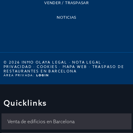
VENDER / TRASPASAR
NOTICIAS
© 2026 INMO OLAYA LEGAL ·
NOTA LEGAL
·
PRIVACIDAD
·
COOKIES
·
MAPA WEB
·
TRASPASO DE
RESTAURANTES EN BARCELONA
ÁREA PRIVADA:
LOGIN
Quicklinks
Venta de edificios en Barcelona