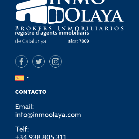
CONTACTO
Email:
info@inmoolaya.com
Telf:
+34 938 805 311