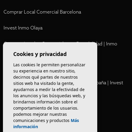
Comprar Local Comercial Barcelona
Invest Inmo Olaya
Comprar Locales Comerciales en Rentabilidad | Inmo
Olaya
Cookies y privacidad
Las cookies le permiten personalizar
Club
su experiencia en nuestro sitio,
decirnos qué partes de nuestros
Cartera Privada de Activos Hoteleros en España | Invest
sitios web ha visitado la gente,
ayudarnos a medir la efectividad de
Inmo Olaya
los anuncios y las búsquedas web, y
brindarnos información sobre el
Venta de edificios
comportamiento de los usuarios.
podemos mejorar nuestras
comunicaciones y productos
Más
Comprar restaurante en Barcelona
información