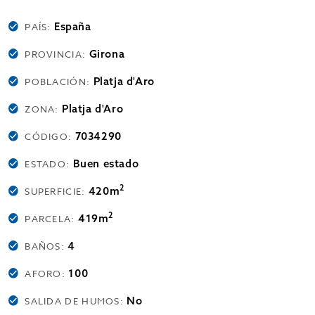
España
PAÍS:
Girona
PROVINCIA:
Platja d'Aro
POBLACIÓN:
Platja d'Aro
ZONA:
7034290
CÓDIGO:
Buen estado
ESTADO:
2
420m
SUPERFICIE:
2
419m
PARCELA:
4
BAÑOS:
100
AFORO:
No
SALIDA DE HUMOS: