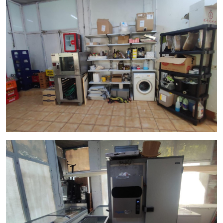
en tu realidad. ¡No esperes más y vive la pasión
gastronómica frente al mar!