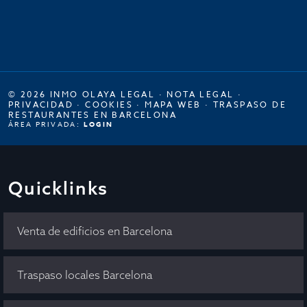
© 2026 INMO OLAYA LEGAL ·
NOTA LEGAL
·
PRIVACIDAD
·
COOKIES
·
MAPA WEB
·
TRASPASO DE
RESTAURANTES EN BARCELONA
ÁREA PRIVADA:
LOGIN
Quicklinks
Venta de edificios en Barcelona
Traspaso locales Barcelona