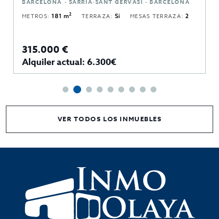
BARCELONA · SARRIA-SANT GERVASI · BARCELONA
2
METROS:
181 m
TERRAZA:
Sí
MESAS TERRAZA:
2
315.000 €
Alquiler actual: 6.300€
VER TODOS LOS INMUEBLES