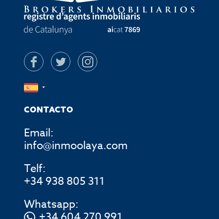
CONTACTO
Email:
info@inmoolaya.com
Telf:
+34 938 805 311
Whatsapp:
+34 604 270 991