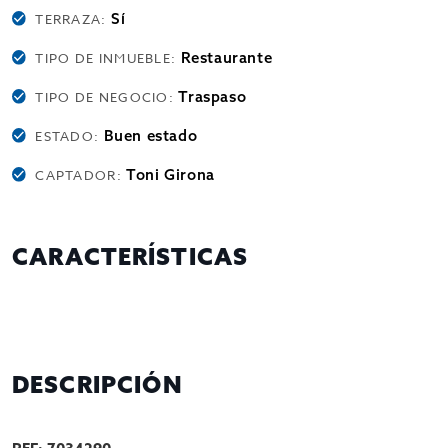
Sí
TERRAZA:
Restaurante
TIPO DE INMUEBLE:
Traspaso
TIPO DE NEGOCIO:
Buen estado
ESTADO:
Toni Girona
CAPTADOR:
CARACTERÍSTICAS
DESCRIPCIÓN