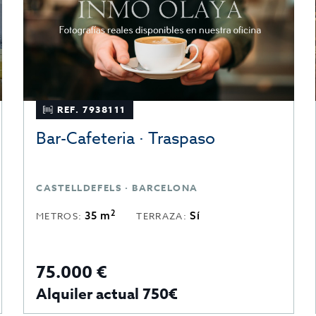
REF. 7938111
Bar-Cafeteria · Traspaso
CASTELLDEFELS · BARCELONA
2
35 m
Sí
METROS:
TERRAZA:
75.000 €
Alquiler actual 750€