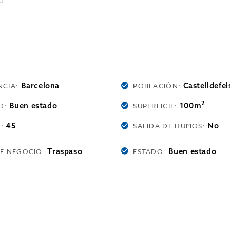
Barcelona
Castelldefel
NCIA:
POBLACIÓN:
2
Buen estado
100m
O:
SUPERFICIE:
45
No
O:
SALIDA DE HUMOS:
Traspaso
Buen estado
DE NEGOCIO:
ESTADO: