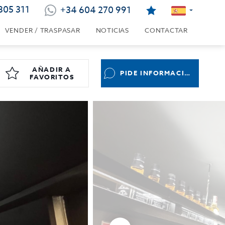
805 311
+34 604 270 991
VENDER / TRASPASAR
NOTICIAS
CONTACTAR
AÑADIR A
PIDE INFORMACIÓN
FAVORITOS