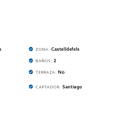
s
Castelldefels
ZONA:
2
BAÑOS:
No
TERRAZA:
Santiago
CAPTADOR: