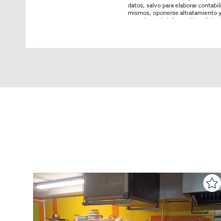
datos, salvo para elaborar contabi
mismos, oponerse altratamiento y s
consultarse la información adicion