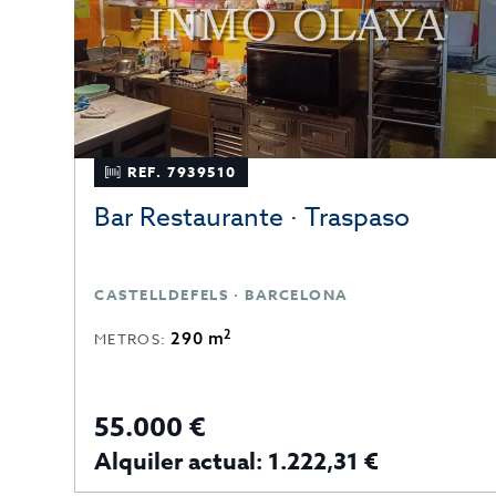
REF. 7939510
Bar Restaurante · Traspaso
CASTELLDEFELS · BARCELONA
2
290 m
METROS:
55.000 €
Alquiler actual: 1.222,31 €