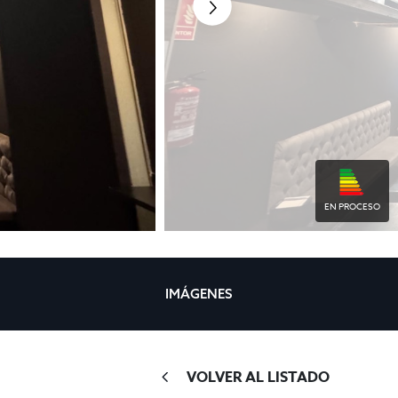
EN PROCESO
IMÁGENES
VOLVER AL LISTADO