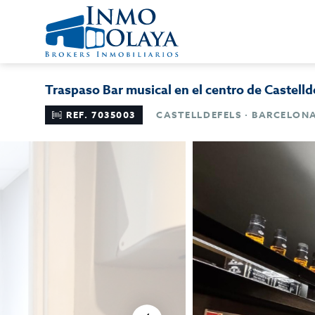
Traspaso Bar musical en el centro de Castelld
REF. 7035003
CASTELLDEFELS · BARCELON