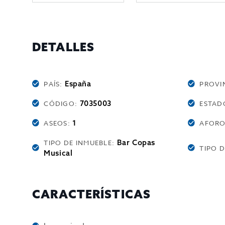
DETALLES
España
PAÍS:
PROVI
7035003
CÓDIGO:
ESTAD
1
ASEOS:
AFOR
Bar Copas
TIPO DE INMUEBLE:
TIPO 
Musical
CARACTERÍSTICAS