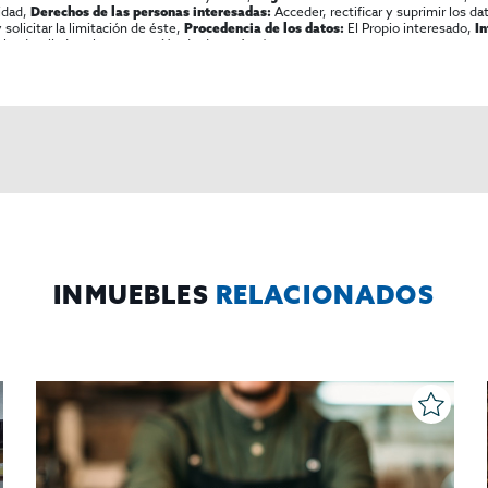
lidad,
Acceder, rectificar y suprimir los dat
Derechos de las personas interesadas:
olicitar la limitación de éste,
El Propio interesado,
Procedencia de los datos:
I
al y detallada sobre protección de datos
Aquí
.
INMUEBLES
RELACIONADOS