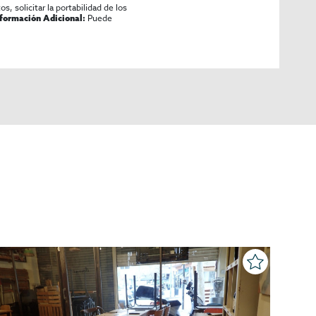
os, solicitar la portabilidad de los
Puede
nformación Adicional: