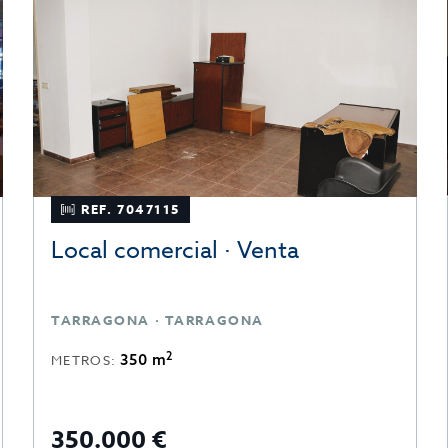
REF. 7047115
Local comercial · Venta
TARRAGONA · TARRAGONA
2
350 m
METROS:
350.000 €