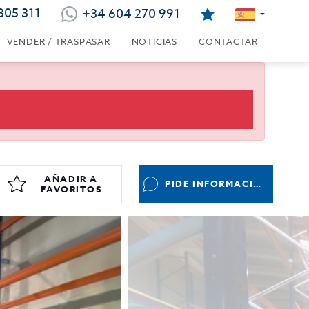
805 311
+34 604 270 991
VENDER / TRASPASAR
NOTICIAS
CONTACTAR
AÑADIR A
PIDE INFORMACIÓN
FAVORITOS