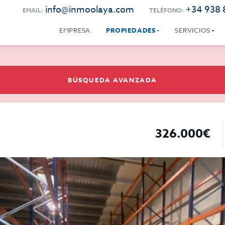
info@inmoolaya.com
+34 938 
EMAIL:
TELÉFONO:
EMPRESA
PROPIEDADES
SERVICIOS
BÚSQUEDA AVANZADA
326.000€