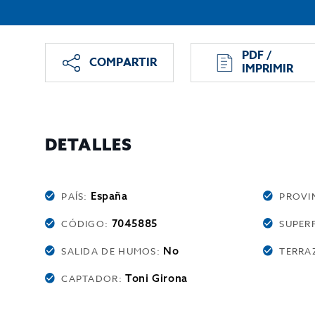
PDF /
COMPARTIR
IMPRIMIR
DETALLES
España
PAÍS:
PROVI
7045885
CÓDIGO:
SUPERF
No
SALIDA DE HUMOS:
TERRA
Toni Girona
CAPTADOR: