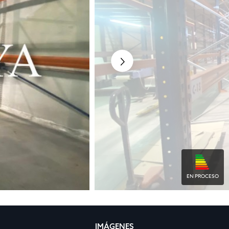
EN PROCESO
IMÁGENES