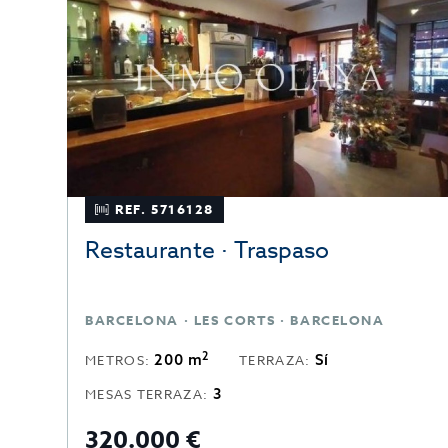
REF. 5716128
Restaurante · Traspaso
BARCELONA · LES CORTS · BARCELONA
2
200 m
Sí
METROS:
TERRAZA:
3
MESAS TERRAZA:
320.000 €