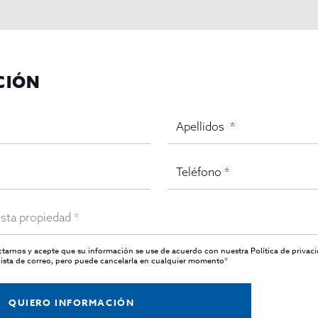
CIÓN
actarnos y acepte que su información se use de acuerdo con nuestra
Política de privac
ista de correo, pero puede cancelarla en cualquier momento*
QUIERO INFORMACIÓN