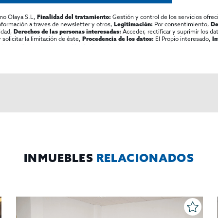
mo Olaya S.L,
Gestión y control de los servicios ofrec
Finalidad del tratamiento:
información a traves de newsletter y otros,
Por consentimiento,
Legitimación:
De
lidad,
Acceder, rectificar y suprimir los dat
Derechos de las personas interesadas:
olicitar la limitación de éste,
El Propio interesado,
Procedencia de los datos:
I
al y detallada sobre protección de datos
Aquí
.
INMUEBLES
RELACIONADOS