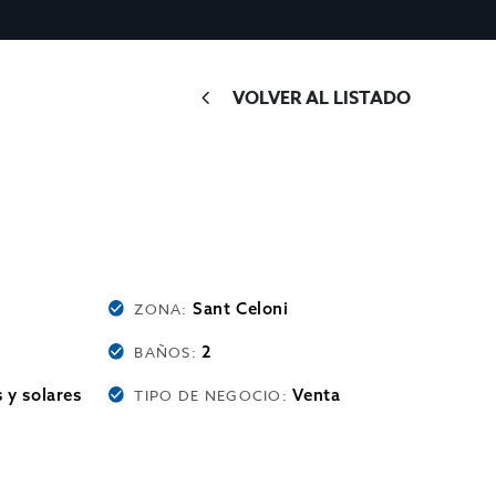
VOLVER AL LISTADO
Sant Celoni
ZONA:
2
BAÑOS:
 y solares
Venta
TIPO DE NEGOCIO: