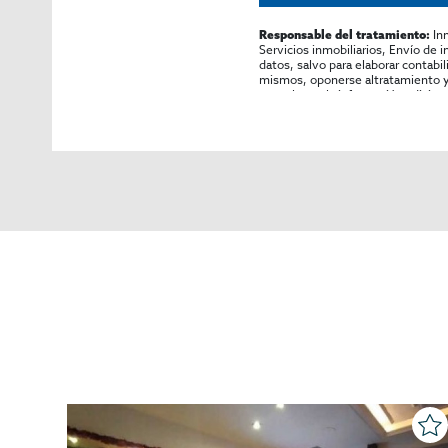
In
Responsable del tratamiento:
Servicios inmobiliarios, Envío de 
datos, salvo para elaborar contabi
mismos, oponerse altratamiento y s
consultarse la información adicion